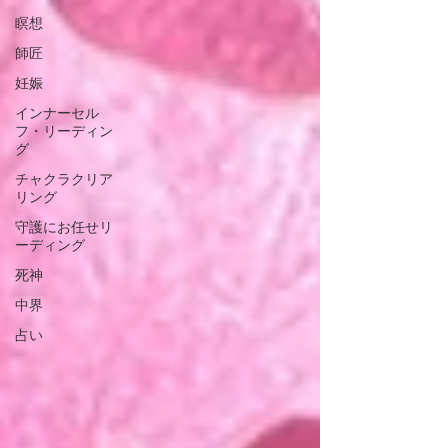
瞑想
師匠
妊娠
インナーセル
フ・リーディン
グ
チャクラクリア
リング
守護にお任せリ
ーディング
死神
中界
占い