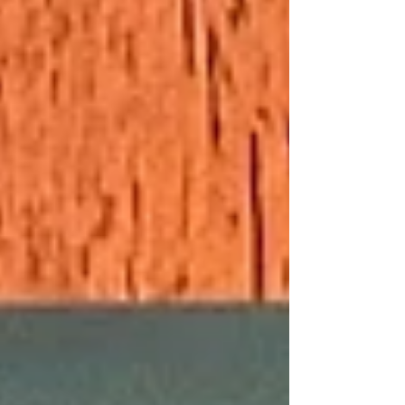
ピリチュアルでは大抵とても大切だとか言わ
れるグラウンディング。...