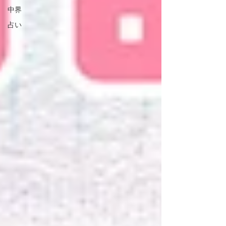
中界
占い