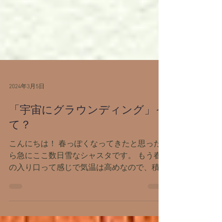
2024年3月5日
「宇宙にグラウンディング」っ
て？
こんにちは！ 春っぽくなってきたと思った
ら急にここ数日雪なシャスタです。 もう春
の入り口って感じで気温は高めなので、積も
らずに終わりそう。 さて、突然ですが。
『グラウンディング』って得意ですか？ ス