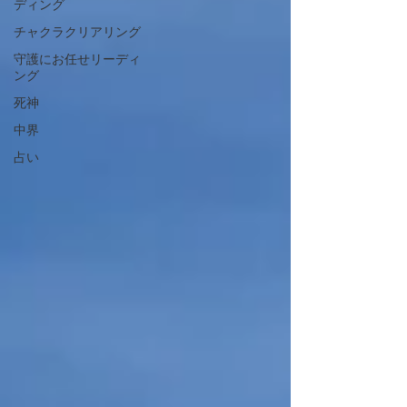
ディング
チャクラクリアリング
守護にお任せリーディ
ング
死神
中界
占い