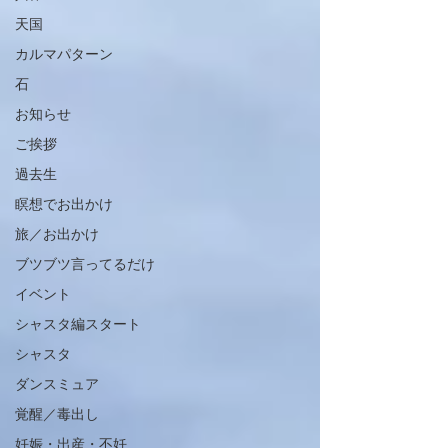
天国
カルマパターン
石
お知らせ
ご挨拶
過去生
瞑想でお出かけ
旅／お出かけ
ブツブツ言ってるだけ
イベント
シャスタ編スタート
シャスタ
ダンスミュア
覚醒／毒出し
妊娠・出産・不妊