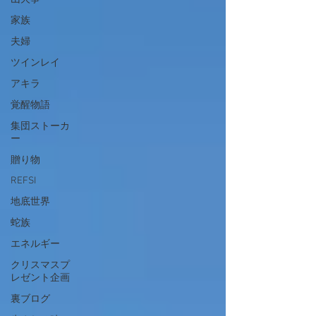
家族
夫婦
ツインレイ
アキラ
覚醒物語
集団ストーカ
ー
贈り物
REFSI
地底世界
蛇族
エネルギー
クリスマスプ
レゼント企画
裏ブログ