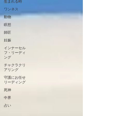
生まれる時
ワンネス
動物
瞑想
師匠
妊娠
インナーセル
フ・リーディ
ング
チャクラクリ
アリング
守護にお任せ
リーディング
死神
中界
占い