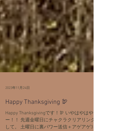
2023年11月24日
Happy Thanksgiving 🦃