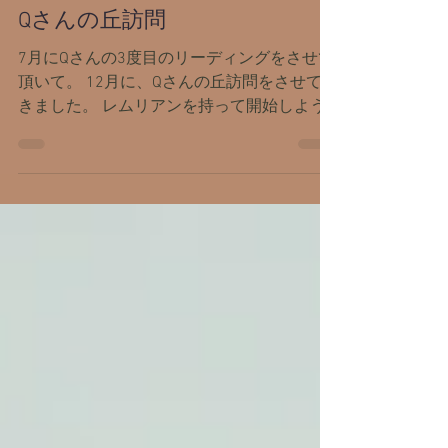
2017年12月25日
Qさんの丘訪問
7月にQさんの3度目のリーディングをさせて
頂いて。 12月に、Qさんの丘訪問をさせて頂
きました。 レムリアンを持って開始しよう
としたら、ギューに『スモーキークォーツ』
と言われ、リハビリ中でやっと元気になって
きたスモーキークォーツ／エジリンを握って
開始...