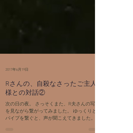
2017年6月19日
Rさんの、自殺なさったご主人
様との対話②
次の日の夜。 さっそくまた、R夫さんの写真
を見ながら繋がってみました。 ゆっくりと
パイプを繋ぐと、声が聞こえてきました。