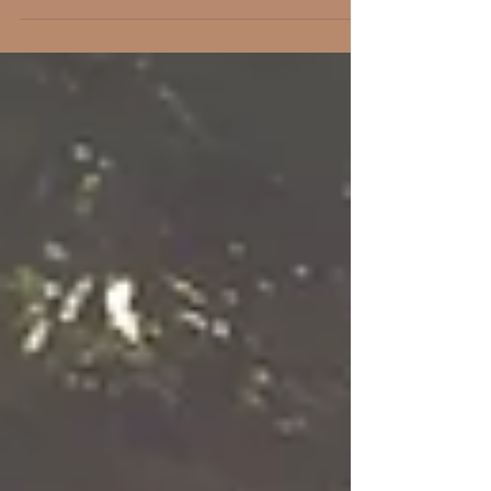
『こんにちは。』 『今日も本当にありがと
うございます。』 とんでもないです。 『ど
うぞここまで、書いちゃって下さい。（にこ
っ）』...