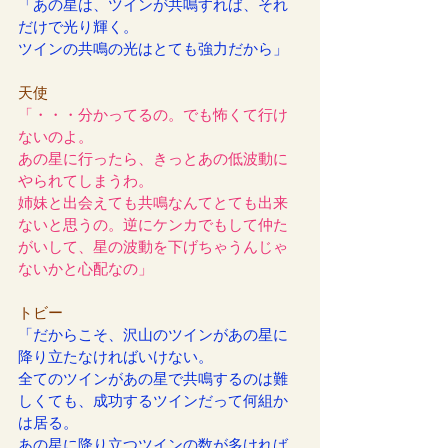
「あの星は、ツインが共鳴すれば、それ
だけで光り輝く。
ツインの共鳴の光はとても強力だから」
天使
「・・・分かってるの。でも怖くて行け
ないのよ。
あの星に行ったら、きっとあの低波動に
やられてしまうわ。
姉妹と出会えても共鳴なんてとても出来
ないと思うの。逆にケンカでもして仲た
がいして、星の波動を下げちゃうんじゃ
ないかと心配なの」
トビー
「だからこそ、沢山のツインがあの星に
降り立たなければいけない。
全てのツインがあの星で共鳴するのは難
しくても、成功するツインだって何組か
は居る。
あの星に降り立つツインの数が多ければ