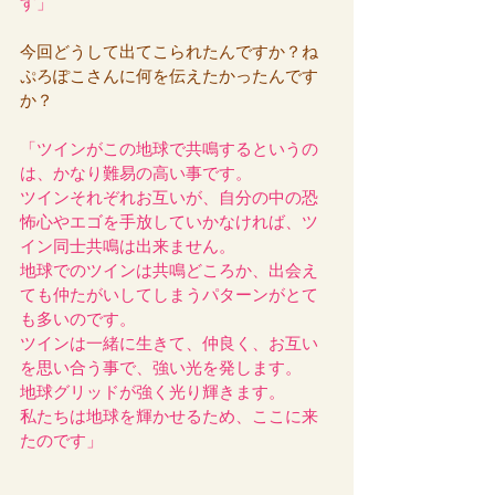
す」
今回どうして出てこられたんですか？ね
ぷろぽこさんに何を伝えたかったんです
か？
「ツインがこの地球で共鳴するというの
は、かなり難易の高い事です。
ツインそれぞれお互いが、自分の中の恐
怖心やエゴを手放していかなければ、ツ
イン同士共鳴は出来ません。
地球でのツインは共鳴どころか、出会え
ても仲たがいしてしまうパターンがとて
も多いのです。
ツインは一緒に生きて、仲良く、お互い
を思い合う事で、強い光を発します。
地球グリッドが強く光り輝きます。
私たちは地球を輝かせるため、ここに来
たのです」