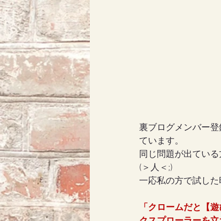
裏ブログメンバー登
ています。
同じ問題が出ている
(＞人＜;)
一応私の方で試した
「クロームだと【遊