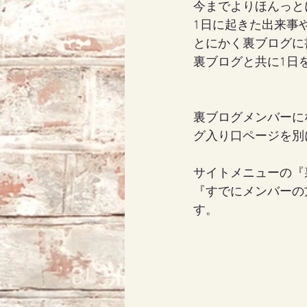
今までよりほんっと
1日に起きた出来事
とにかく裏ブログに
アリス
天使エリア
裏ブログと共に1日
裏ブログメンバーに
グ入り口ページを別
サイトメニューの『
『すでにメンバーの
す。