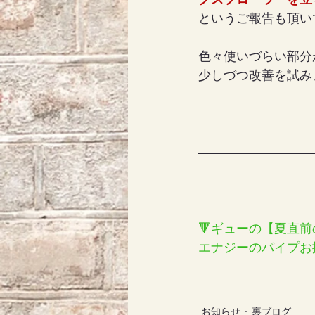
クスプローラーを立
というご報告も頂い
色々使いづらい部分
少しづつ改善を試み
🔻ギューの【夏直
エナジーのパイプお
お知らせ
裏ブログ