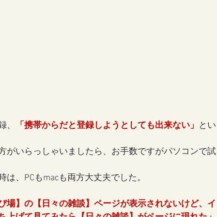
録、
「携帯からだと登録しようとしても出来ない」
とい
方がいらっしゃいましたら、お手数ですがパソコンで試
時は、PCもmacも両方大丈夫でした。
び場】の【日々の雑談】ページが表示されないけど、イ