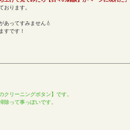
ち上げて見てみたら【日々の雑談】がページに現れた」
ております。
があってすみません💧
ますです！
前のクリーニングボタン】です。
掃除って事っぽいです。