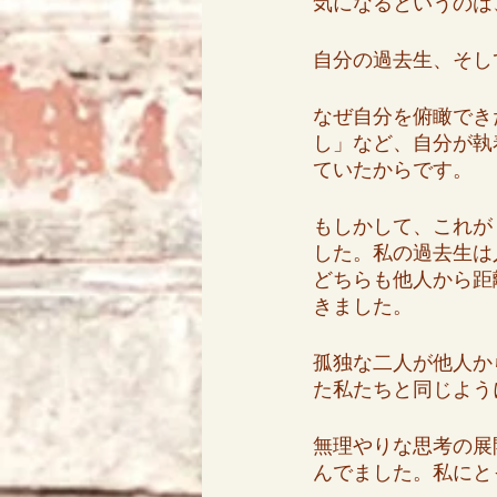
気になるというのは
自分の過去生、そし
なぜ自分を俯瞰でき
し」など、自分が執
ていたからです。
もしかして、これが
した。私の過去生は
どちらも他人から距
きました。
孤独な二人が他人か
た私たちと同じよう
無理やりな思考の展
んでました。私にと