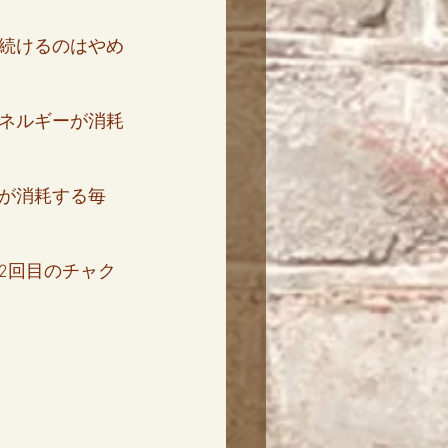
続けるのはやめ
ネルギーが消耗
が消耗する毎
2回目のチャク