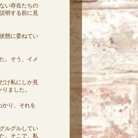
ない存在たちの
説明する前に見
状態に委ねてい
た。そう、イメ
だけ私にしか見
かりました。
わかり、それを
グルグルしてい
た。そこで、私