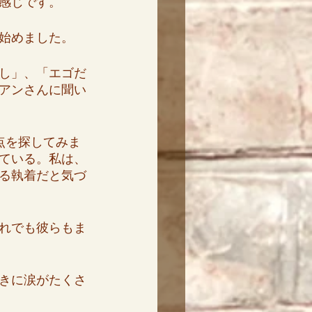
感じです。
始めました。
し」、「エゴだ
アンさんに聞い
点を探してみま
ている。私は、
る執着だと気づ
れでも彼らもま
きに涙がたくさ