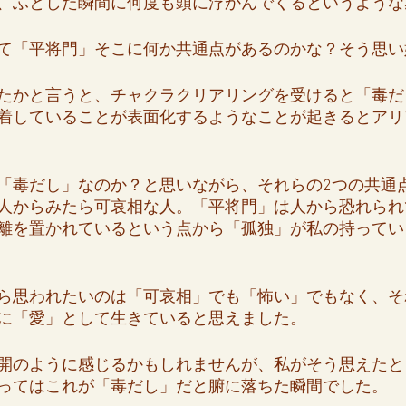
、ふとした瞬間に何度も頭に浮かんでくるというような
て「平将門」そこに何か共通点があるのかな？そう思い
たかと言うと、チャクラクリアリングを受けると「毒だ
着していることが表面化するようなことが起きるとアリ
「毒だし」なのか？と思いながら、それらの2つの共通
人からみたら可哀相な人。「平将門」は人から恐れられ
離を置かれているという点から「孤独」が私の持ってい
ら思われたいのは「可哀相」でも「怖い」でもなく、そ
に「愛」として生きていると思えました。
開のように感じるかもしれませんが、私がそう思えたと
ってはこれが「毒だし」だと腑に落ちた瞬間でした。