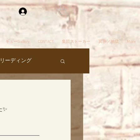
ログイン
ギューGallery
CONTACT
集団ストーカー
冥界／地獄
More
リーディング
過去生
た✨
タ編スタート
ん
夢
自殺