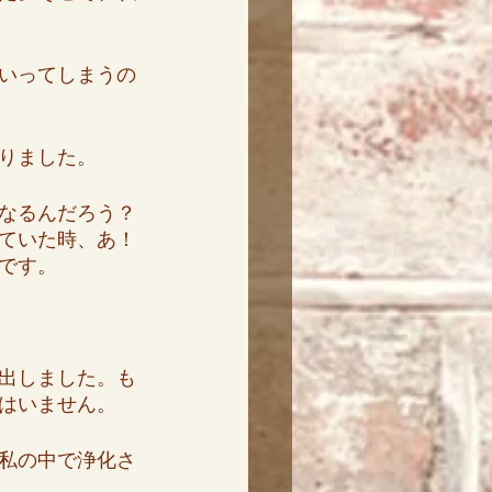
いってしまうの
りました。
なるんだろう？
ていた時、あ！
です。
出しました。も
はいません。
私の中で浄化さ