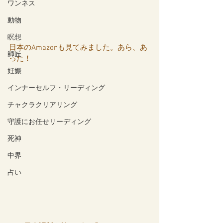
ワンネス
動物
瞑想
日本のAmazonも見てみました。あら、あ
師匠
った！
妊娠
インナーセルフ・リーディング
チャクラクリアリング
守護にお任せリーディング
死神
中界
占い