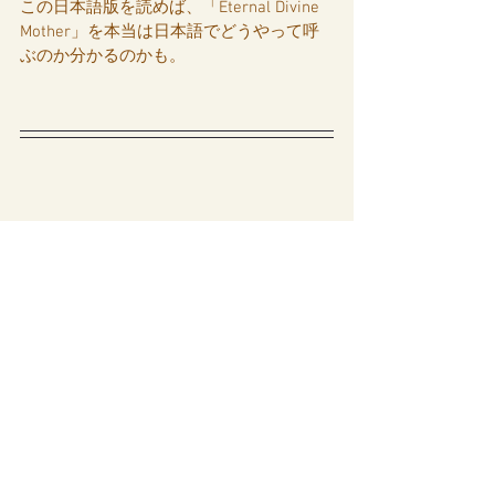
この日本語版を読めば、「Eternal Divine 
Mother」を本当は日本語でどうやって呼
ぶのか分かるのかも。
🔻
【自分を慰める、インナーチャイルド
に癒しを送るエナジー】です☆