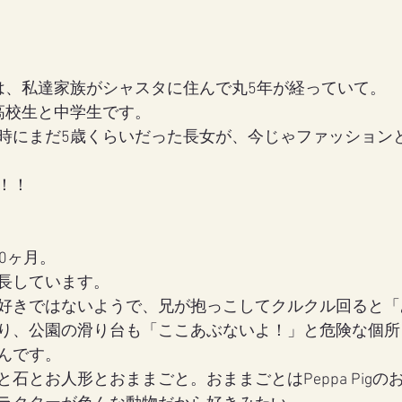
は、私達家族がシャスタに住んで丸5年が経っていて。
高校生と中学生です。
時にまだ5歳くらいだった長女が、今じゃファッション
！！
0ヶ月。
長しています。
好きではないようで、兄が抱っこしてクルクル回ると「
り、公園の滑り台も「ここあぶないよ！」と危険な個所
んです。
石とお人形とおままごと。おままごとはPeppa Pigの