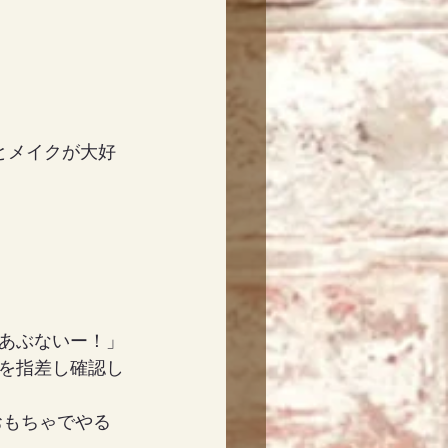
とメイクが大好
あぶないー！」
を指差し確認し
おもちゃでやる