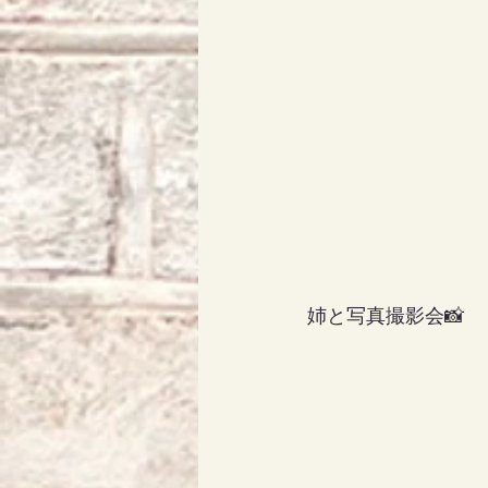
姉と写真撮影会📸