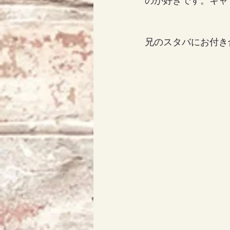
のが好きです。キャ
兄のスタバにお付き