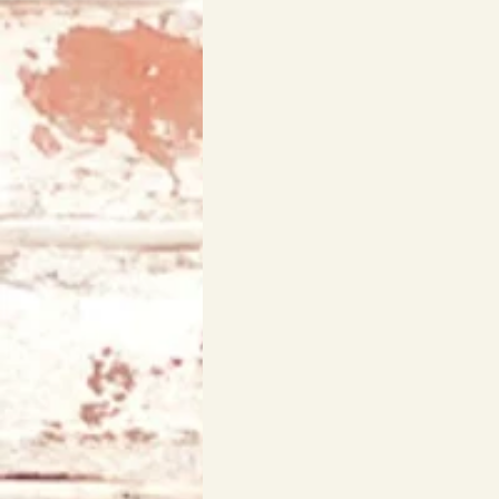
アリス
天使エリア