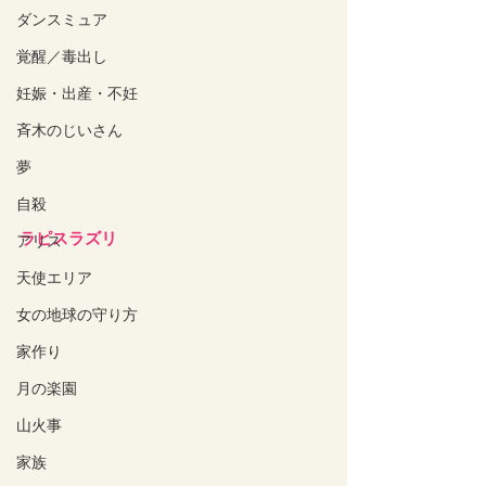
ダンスミュア
覚醒／毒出し
妊娠・出産・不妊
斉木のじいさん
夢
自殺
ラピスラズリ
アリス
天使エリア
女の地球の守り方
家作り
月の楽園
山火事
家族