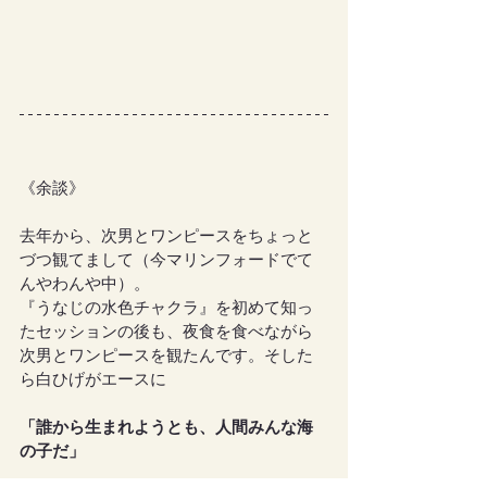
《余談》
去年から、次男とワンピースをちょっと
づつ観てまして（今マリンフォードでて
んやわんや中）。
『うなじの水色チャクラ』を初めて知っ
たセッションの後も、夜食を食べながら
次男とワンピースを観たんです。そした
ら白ひげがエースに
「誰から生まれようとも、人間みんな海
の子だ」