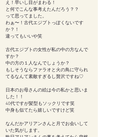
え！早いし目がまわる！
と何でこんな事考えたんだろう？？
って思ってました。
わぁ〜！古代エジプトっぽくないです
か？！
違ってもいいや笑
古代エジプトの女性が私の中の方なんで
すか？
中の方の１人なんでしょうか？
もしそうならファラオと火の鳥に守られ
てるなんて素敵すぎるし贅沢ですね♡
日本のお母さんの絵は今の私かと思いま
した！！
40代ですが髪型もソックリです笑
中身も似てたら嬉しいですけど笑
なんだかアリアンさんと月でお会いして
いた気がします。