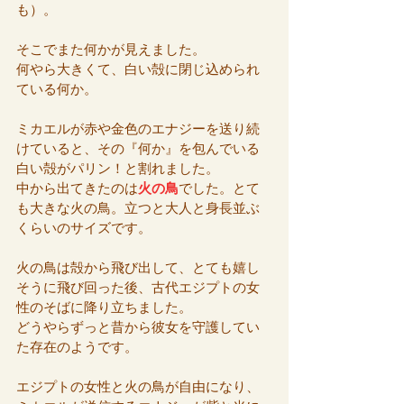
も）。
そこでまた何かが見えました。
何やら大きくて、白い殻に閉じ込められ
ている何か。
ミカエルが赤や金色のエナジーを送り続
けていると、その『何か』を包んでいる
白い殻がパリン！と割れました。
中から出てきたのは
火の鳥
でした。とて
も大きな火の鳥。立つと大人と身長並ぶ
くらいのサイズです。
火の鳥は殻から飛び出して、とても嬉し
そうに飛び回った後、古代エジプトの女
性のそばに降り立ちました。
どうやらずっと昔から彼女を守護してい
た存在のようです。
エジプトの女性と火の鳥が自由になり、