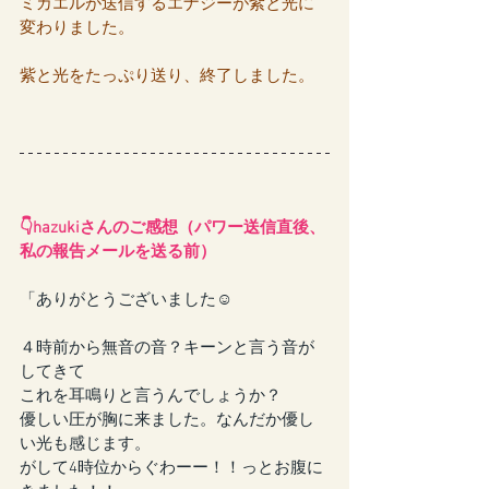
ミカエルが送信するエナジーが紫と光に
変わりました。
紫と光をたっぷり送り、終了しました。
👇hazukiさんのご感想（パワー送信直後、
私の報告メールを送る前）
「ありがとうございました☺
４時前から無音の音？キーンと言う音が
してきて
これを耳鳴りと言うんでしょうか？
優しい圧が胸に来ました。なんだか優し
い光も感じます。
がして4時位からぐわーー！！っとお腹に