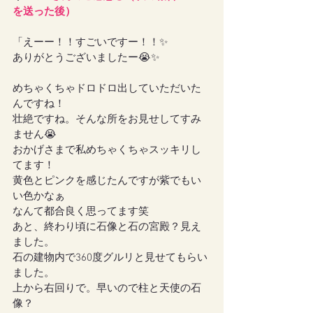
を送った後）
「えーー！！すごいですー！！✨
ありがとうございましたー😭✨
めちゃくちゃドロドロ出していただいた
んですね！
壮絶ですね。そんな所をお見せしてすみ
ません😭
おかげさまで私めちゃくちゃスッキリし
てます！
黄色とピンクを感じたんですが紫でもい
い色かなぁ
なんて都合良く思ってます笑
あと、終わり頃に石像と石の宮殿？見え
ました。
石の建物内で360度グルリと見せてもらい
ました。
上から右回りで。早いので柱と天使の石
像？