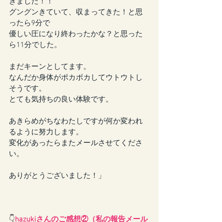
きました！！
グングンきていて、収まってきた！と思
ったら9分で
優しい圧になり終わったかな？と思った
ら11分でした。
まだキーンとしてます。
なんだか身体がポカポカしてウトウトし
そうです。
とても気持ちの良い体験です。
あきらめがちなわたしですが何か変われ
るように努力します。
変化があったらまたメールさせてくださ
い。
ありがとうございました！」
👇
hazukiさんのご感想②（私の報告メール