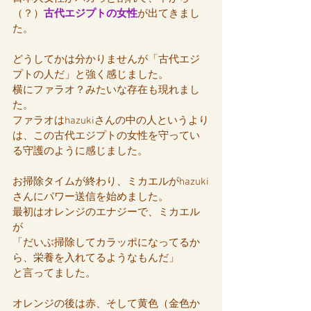
（？）
古代エジプトの女性
が出てきまし
た。
どうしてかは分かりませんが「古代エジ
プトの人だ」と強く感じました。
横にファラオ？みたいな存在も現れまし
た。
ファラオはhazukiさんの中の人というより
は、この古代エジプトの女性を守ってい
る守護のように感じました。
お掃除タイムが終わり、ミカエルがhazuki
さんにパワー送信を始めました。
最初はオレンジのエナジーで、ミカエル
が
「だいぶ掃除してカラッポになってるか
ら、栄養を入れてるようなもんだ」
と言ってました。
オレンジの後は赤、そして黄色（金色か