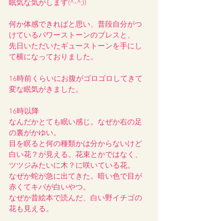
眠気な気がします(^-^;))
何か体感できればと思い、普段自分がつ
けているパワーストーンのブレスと、
先日いただいたギューストーンを手にし
て横になっておりました。
16時前くらいにお腹がゴロゴロしてきて
変な眠気がきました。
16時以降
なんだかとても眠い感じ。なぜか右の足
の裏がかゆい。
目を瞑ると何の種類かは分からないけど
白い花？が見える。花束とかではなく、
ツツジみたいに木？に咲いている花。
なぜか蛇が急に出てきた。暗い色で目が
赤くてキバが白いやつ。
なぜか昔絵本で読んだ、白い野イチゴの
花も見える。