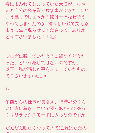
毒にまみれてしまっていた天使が、ちゃ
んと自分の姿を取り戻す事ができた…！と
いう感じでしょうか！彼は一体なぜそう
なってしまったのか…清々しい顔で笑える
ように生き返らせてくださって、ありが
とうございました！！(;_;)
ブログに載っていたように細かくどうだ
った、という感じではないのですが、
以下、私が感じた事をメモしていたもの
でございますm(_ _)m
↓↓
午前からの仕事が長引き、15時45分くら
いに家に着き、急いで寝っ転がってゆっ
くりリラックスモードに入ったのですが
だんだん眠たくなってきて(これはただの