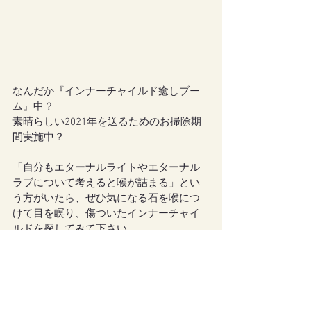
なんだか『インナーチャイルド癒しブー
ム』中？
素晴らしい2021年を送るためのお掃除期
間実施中？
「自分もエターナルライトやエターナル
ラブについて考えると喉が詰まる」とい
う方がいたら、ぜひ気になる石を喉につ
けて目を瞑り、傷ついたインナーチャイ
ルドを探してみて下さい。