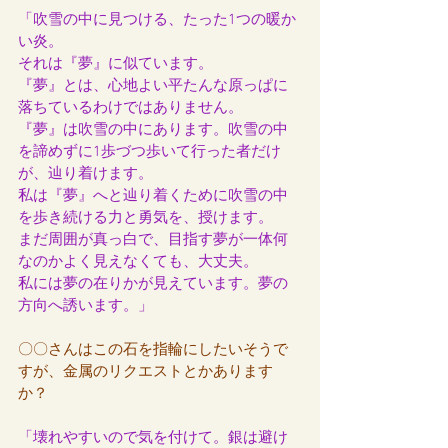
「吹雪の中に見つける、たった1つの暖か
い炎。
それは『夢』に似ています。
『夢』とは、心地よい平たんな原っぱに
落ちているわけではありません。
『夢』は吹雪の中にあります。吹雪の中
を諦めずに1歩づつ歩いて行った者だけ
が、辿り着けます。
私は『夢』へと辿り着くために吹雪の中
を歩き続ける力と勇気を、授けます。
まだ周囲が真っ白で、目指す夢が一体何
なのかよく見えなくても、大丈夫。
私には夢の在りかが見えています。夢の
方向へ誘います。」
〇〇さんはこの石を指輪にしたいそうで
すが、金属のリクエストとかあります
か？
「壊れやすいので気を付けて。銀は避け