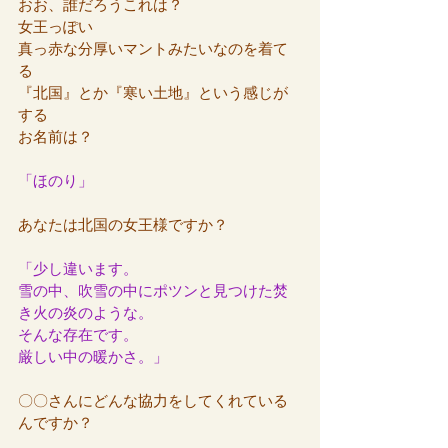
おお、誰だろうこれは？
女王っぽい
真っ赤な分厚いマントみたいなのを着て
る
『北国』とか『寒い土地』という感じが
する
お名前は？
「ほのり」
あなたは北国の女王様ですか？
「少し違います。
雪の中、吹雪の中にポツンと見つけた焚
き火の炎のような。
そんな存在です。
厳しい中の暖かさ。」
〇〇さんにどんな協力をしてくれている
んですか？