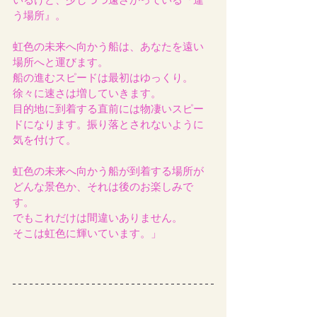
いるけど、少しづつ遠ざかっている『違
う場所』。
虹色の未来へ向かう船は、あなたを遠い
場所へと運びます。
船の進むスピードは最初はゆっくり。
徐々に速さは増していきます。
目的地に到着する直前には物凄いスピー
ドになります。振り落とされないように
気を付けて。
虹色の未来へ向かう船が到着する場所が
どんな景色か、それは後のお楽しみで
す。
でもこれだけは間違いありません。
そこは虹色に輝いています。」