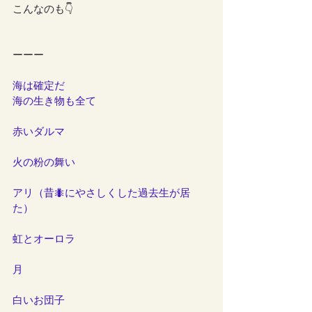
こんなのも👇
ーーー
海は確定だ
海の生き物も全て
赤いダルマ
火の粉の舞い
アリ（昔🐜にやさしくした過去生が居
た）
虹とオーロラ
月
白いお団子