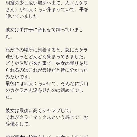
洞窟の少し広い場所へ出て、人（カケラ
さん）が15人くらい集まっていて、手を
叩いていました
彼女は手拍子に合わせて踊っていまし
た。
私がその場所に到着すると、急にカケラ
達がもっとどんどん集まってきました。
どうやら私が来た事で、彼女の踊りを見
られるのはこれが最後だと皆に分かった
みたいです。
最後には50人くらいいて、そんなに沢山
のカケラさん達を見たのは初めてでし
た。
彼女は最後に高くジャンプして。
それがクライマックスという感じで、お
辞儀をして。