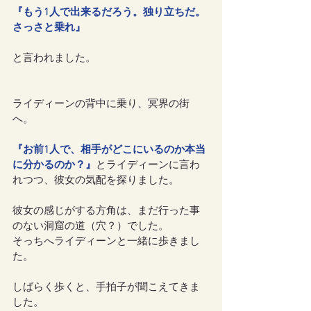
『もう1人で出来るだろう。独り立ちだ。
さっさと乗れ』
と言われました。
ライディーンの背中に乗り、冥界の街
へ。
『お前1人で、相手がどこにいるのか本当
に分かるのか？』
とライディーンに言わ
れつつ、彼女の気配を探りました。
彼女の感じがする方角は、まだ行った事
のない洞窟の道（穴？）でした。
そっちへライディーンと一緒に歩きまし
た。
しばらく歩くと、手拍子が聞こえてきま
した。