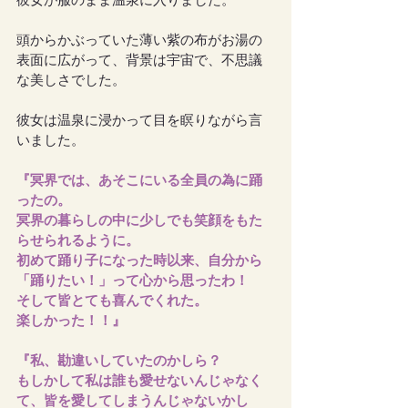
彼女が服のまま温泉に入りました。
頭からかぶっていた薄い紫の布がお湯の
表面に広がって、背景は宇宙で、不思議
な美しさでした。
彼女は温泉に浸かって目を瞑りながら言
いました。
『冥界では、あそこにいる全員の為に踊
ったの。
冥界の暮らしの中に少しでも笑顔をもた
らせられるように。
初めて踊り子になった時以来、自分から
「踊りたい！」って心から思ったわ！
そして皆とても喜んでくれた。
楽しかった！！』
『私、勘違いしていたのかしら？
もしかして私は誰も愛せないんじゃなく
て、皆を愛してしまうんじゃないかし