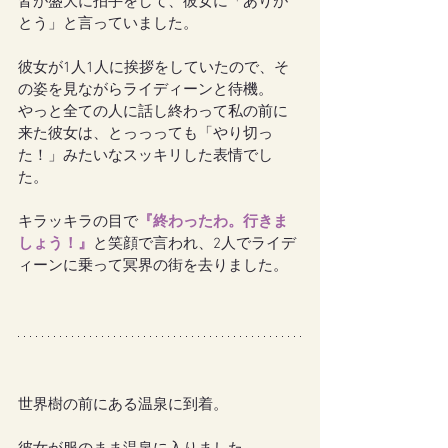
皆が盛大に拍手をして、彼女に「ありが
とう」と言っていました。
彼女が1人1人に挨拶をしていたので、そ
の姿を見ながらライディーンと待機。
やっと全ての人に話し終わって私の前に
来た彼女は、とっっっても「やり切っ
た！」みたいなスッキリした表情でし
た。
キラッキラの目で
『終わったわ。行きま
しょう！』
と笑顔で言われ、2人でライデ
ィーンに乗って冥界の街を去りました。
世界樹の前にある温泉に到着。