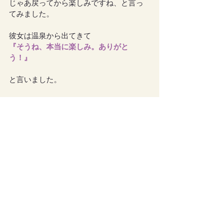
じゃあ戻ってから楽しみですね、と言っ
てみました。
彼女は温泉から出てきて
『そうね、本当に楽しみ。ありがと
う！』
と言いました。
お迎えが来ました。
白馬に乗った天使でした。
いつものごとく、顔は見せてもらえませ
んでした。