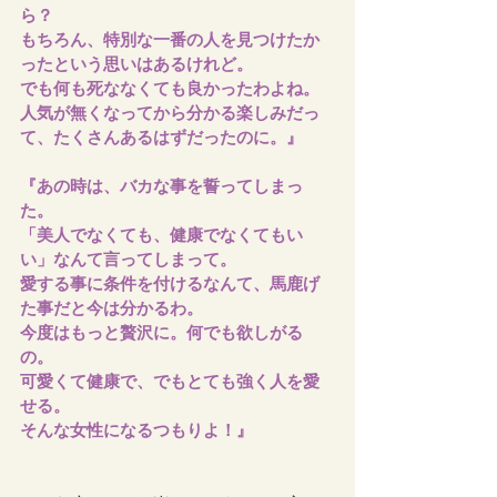
ら？
もちろん、特別な一番の人を見つけたか
ったという思いはあるけれど。
でも何も死ななくても良かったわよね。
人気が無くなってから分かる楽しみだっ
て、たくさんあるはずだったのに。』
『あの時は、バカな事を誓ってしまっ
た。　
「美人でなくても、健康でなくてもい
い」なんて言ってしまって。
愛する事に条件を付けるなんて、馬鹿げ
た事だと今は分かるわ。
今度はもっと贅沢に。何でも欲しがる
の。
可愛くて健康で、でもとても強く人を愛
せる。
そんな女性になるつもりよ！』