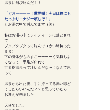
温泉に飛び込んだ！！
『ぐおーーーー！世界樹！今日は俺にも
たっぷりエナジー頼むぞ！』
とお湯の中で叫んでます（笑）
私はお湯の中でライディーンに落とされ
て
ブクブクブクって沈んで（赤い球持った
まま）
下の身体がものすごーーーーく気持ちよ
くなって、手足が痺れて
世界樹温泉って凄いんだな〜！なんて思
って
温泉から出た後、手に持ってる赤い球ど
うしたらいいんだ？？と思っていたら
お迎えが来ました
天使でした。