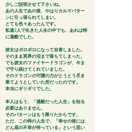
少しご説明させて下さいね。
あの人生であの後、やはりカルマパター
ンに引っ張られてしまい。
とても色々あったんです。
私達2人で生きた人生の中でも、あれは特
に過酷でした。
彼女はボロボロになって自害しました。
そのまま冥界の沼まで落ちてしまった。
でも彼女のファイヤードラゴンが、今ま
で守り続けてくれていました。
そのドラゴンの守護の力がとうとう尽き
果てようとしていた所だったのです。
本当にギリギリでした。
本人はもう、「過酷だった人生」を知る
必要はありません。
そのパターンはもう降りたからです。
ただ、この時の人生で、「幸せの後には
どん底の不幸が待っている」という思い