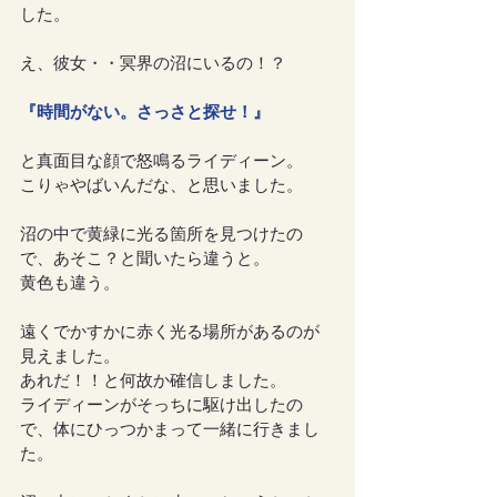
した。
え、彼女・・冥界の沼にいるの！？
『時間がない。さっさと探せ！』
と真面目な顔で怒鳴るライディーン。
こりゃやばいんだな、と思いました。
沼の中で黄緑に光る箇所を見つけたの
で、あそこ？と聞いたら違うと。
黄色も違う。
遠くでかすかに赤く光る場所があるのが
見えました。
あれだ！！と何故か確信しました。
ライディーンがそっちに駆け出したの
で、体にひっつかまって一緒に行きまし
た。