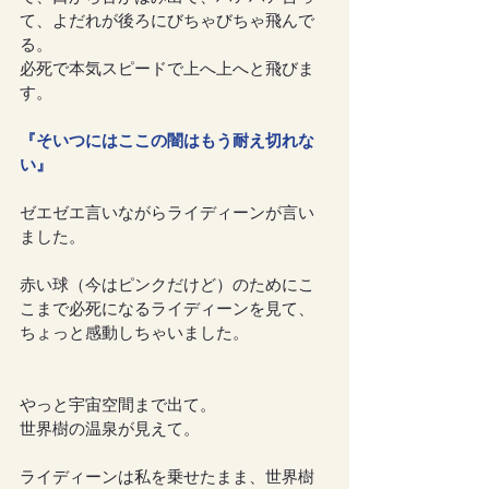
て、よだれが後ろにびちゃびちゃ飛んで
る。
必死で本気スピードで上へ上へと飛びま
す。
『そいつにはここの闇はもう耐え切れな
い』
ゼエゼエ言いながらライディーンが言い
ました。
赤い球（今はピンクだけど）のためにこ
こまで必死になるライディーンを見て、
ちょっと感動しちゃいました。
やっと宇宙空間まで出て。
世界樹の温泉が見えて。
ライディーンは私を乗せたまま、世界樹