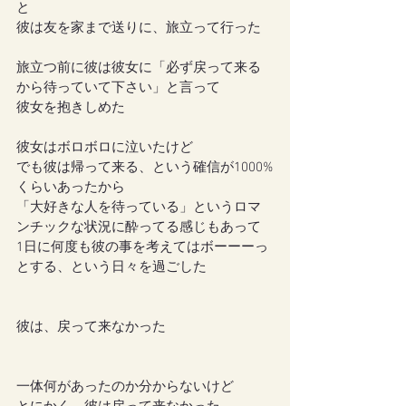
と
彼は友を家まで送りに、旅立って行った
旅立つ前に彼は彼女に「必ず戻って来る
から待っていて下さい」と言って
彼女を抱きしめた
彼女はボロボロに泣いたけど
でも彼は帰って来る、という確信が1000%
くらいあったから
「大好きな人を待っている」というロマ
ンチックな状況に酔ってる感じもあって
1日に何度も彼の事を考えてはボーーーっ
とする、という日々を過ごした
彼は、戻って来なかった
一体何があったのか分からないけど