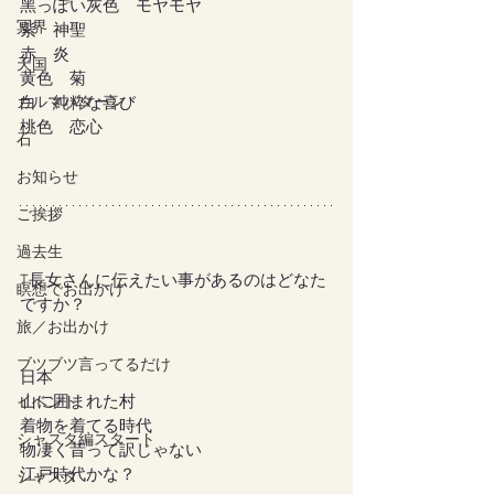
黑っぽい灰色　モヤモヤ
冥界
紫　神聖
赤　炎
天国
黄色　菊
カルマパターン
白　純粋な喜び
桃色　恋心
石
お知らせ
ご挨拶
過去生
T長女さんに伝えたい事があるのはどなた
瞑想でお出かけ
ですか？
旅／お出かけ
ブツブツ言ってるだけ
日本
山に囲まれた村
イベント
着物を着てる時代
シャスタ編スタート
物凄く昔って訳じゃない
江戸時代かな？
シャスタ