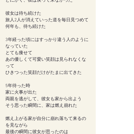
とにかく、彼は戻って来なかった
彼女は待ち続けた
旅人2人が消えていった道を毎日見つめて
何年も、待ち続けた
3年経った頃にはすっかり違う人のように
なっていた
とても痩せて
あの優しくて可愛い笑顔は見られなくな
って
ひきつった笑顔だけがたまに出てきた
5年待った時
家に火事が出た
両親を逃がして、彼女も家から出よう
そう思った瞬間に、家は燃え崩れた
燃え上がる家が自分に崩れ落ちて来るの
を見ながら
最後の瞬間に彼女が思ったのは