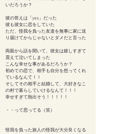
いだろうか？
彼の答えは「yes」だった
彼も彼女に恋をしていた
ただ、怪我を負った友達を無事に家に送
り届けてからじゃないとダメだと言った
両親から話を聞いて、彼女は嬉しすぎて
震えて泣いてしまった
こんな幸せな事があるだろうか？
初めての恋で、相手も自分を想ってくれ
ているなんて！！
そしてその相手と結婚して、大好きなこ
の村で暮らしていけるなんて！！！
幸せすぎて熱出そう！！！！！
・・って思ってる（笑）
怪我を負った旅人の怪我が大分良くなる