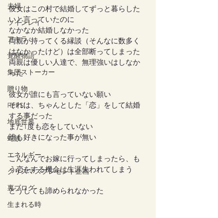
夫婦
彼女はこの村で結婚してずっと暮らした
いと言っていたのに
ツインレイ
なかなか結婚しなかった
アキラ
両親が持ってくる縁談（そんなに数多く
はなかったけど）は全部断ってしまった
覚醒物語
両親は優しい人達で、無理強いはしなか
集団ストーカー
った
贈り物
彼女が誰にも言っていない願い
それは、ちゃんとした「恋」をして結婚
REFSI
する事だった
地底世界
まだ1度も恋をしていない
誰も好きになった事が無い
蛇族
エネルギー
こんなんでお嫁に行ってしまったら、も
う恋をする機会は生涯失われてしまう
クリスマスプレゼント企画
裏ブログ
どうしても諦められなかった
生まれる時