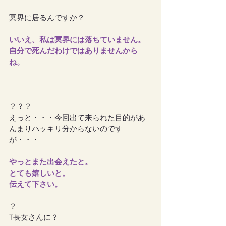
冥界に居るんですか？
いいえ、私は冥界には落ちていません。
自分で死んだわけではありませんから
ね。
？？？
えっと・・・今回出て来られた目的があ
んまりハッキリ分からないのです
が・・・
やっとまた出会えたと。
とても嬉しいと。
伝えて下さい。
？
T長女さんに？