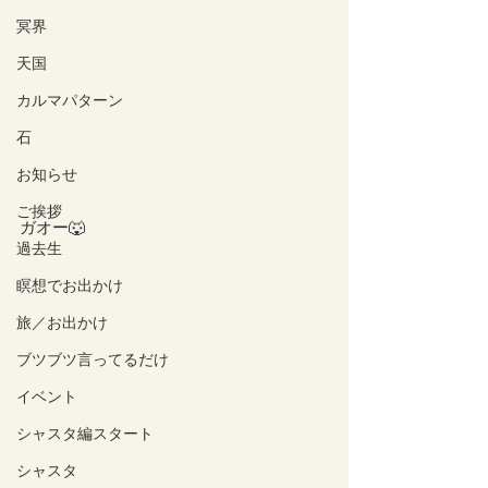
冥界
天国
カルマパターン
石
お知らせ
ご挨拶
ガオー🐺
過去生
瞑想でお出かけ
旅／お出かけ
ブツブツ言ってるだけ
イベント
シャスタ編スタート
シャスタ