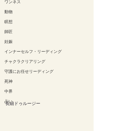
ワンネス
動物
瞑想
師匠
妊娠
インナーセルフ・リーディング
チャクラクリアリング
守護にお任せリーディング
死神
中界
占い
長細ドゥルージー