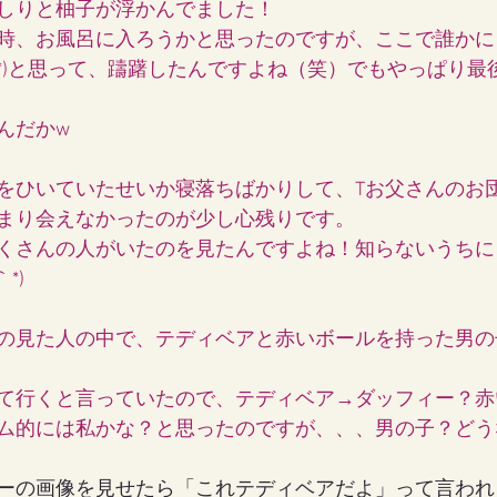
しりと柚子が浮かんでました！
時、お風呂に入ろうかと思ったのですが、ここで誰かに
▽＼*)と思って、躊躇したんですよね（笑）でもやっぱり
んだかw
をひいていたせいか寝落ちばかりして、Tお父さんのお
まり会えなかったのが少し心残りです。
くさんの人がいたのを見たんですよね！知らないうちに
*)
の見た人の中で、テディベアと赤いボールを持った男の
て行くと言っていたので、テディベア→ダッフィー？赤
ム的には私かな？と思ったのですが、、、男の子？どう
ーの画像を見せたら「これテディベアだよ」って言われ