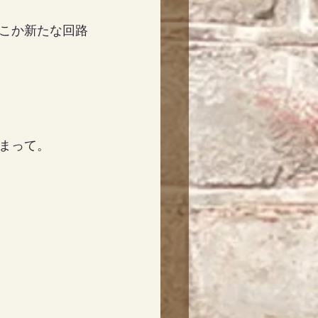
こか新たな回路
まって。