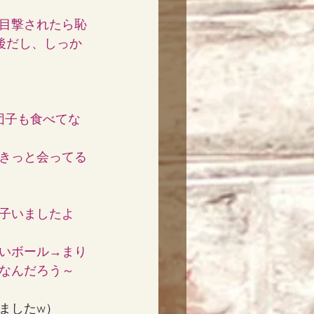
目撃されたら恥
最後だし、しっか
団子も食べてな
きっと会ってる
子いましたよ
いボール→まり
なんだろう～
ましたw）