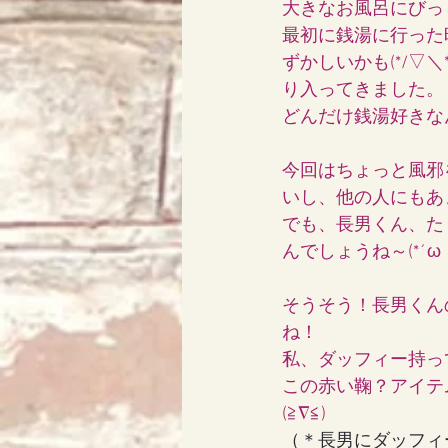
大きなお風呂にびっ
最初に銭湯に行った
ずかしいかも(*/
り入ってきました。
どんだけ銭湯好きな
今回はちょっと風邪
いし、他の人にもあ
でも、長男くん、た
んでしょうね～(*´ω｀
そうそう！長男くん
ね！
私、ダッフィー持っ
この赤い鞠？アイテ
(≧∇≦)
（＊長男にダッフィ