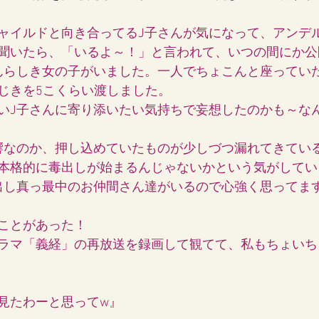
ャイルドと向き合ってるJ子さんが気になって、アンデ
聞いたら、「いるよ～！」と言われて、いつの間にか公
んらしき女の子がいました。一人でちょこんと座ってい
じきを5こくらい渡しました。
いJ子さんに寄り添いたい気持ちで妄想したのかも～なんで
響なのか、押し込めていたものが少しづつ漏れてきてい
本格的に毒出しが始まるんじゃないかという気がしてい
出し真っ最中のお仲間さん達がいるので心強く思ってま
ことがあった！
ラマ「義経」の再放送を録画して観てて、私もちょいち
見たわーと思ってw』