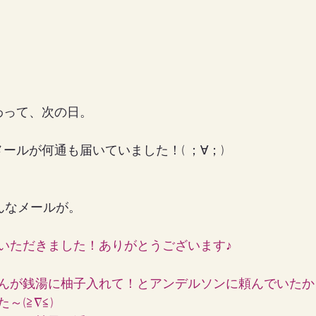
わって、次の日。
ールが何通も届いていました！( ；∀；)
こんなメールが。
いただきました！ありがとうございます♪
んが銭湯に柚子入れて！とアンデルソンに頼んでいたか
～(≧∇≦)