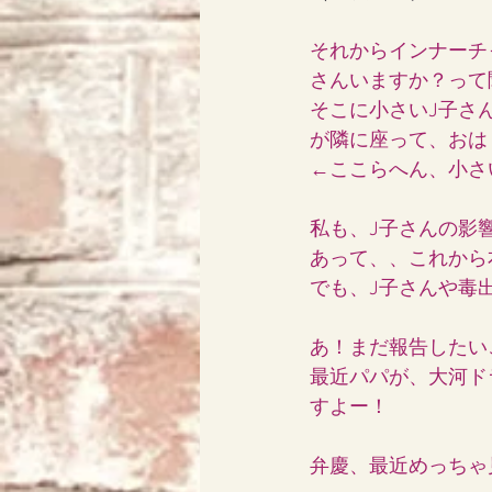
それからインナーチ
さんいますか？って
そこに小さいJ子さ
が隣に座って、おは
←ここらへん、小さ
私も、J子さんの影
あって、、これから
でも、J子さんや毒
あ！まだ報告したい
最近パパが、大河ド
すよー！
弁慶、最近めっちゃ