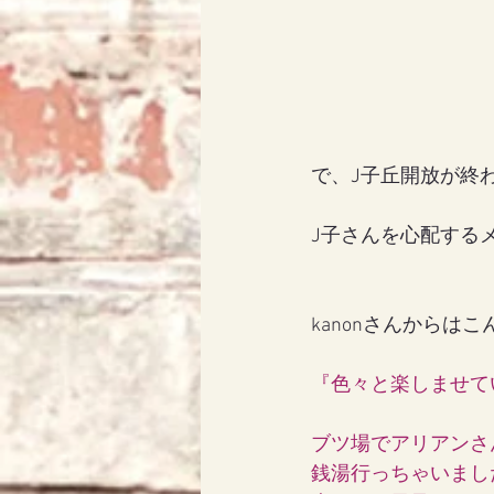
で、J子丘開放が終
J子さんを心配するメ
kanonさんからは
『色々と楽しませて
ブツ場でアリアンさ
銭湯行っちゃいました