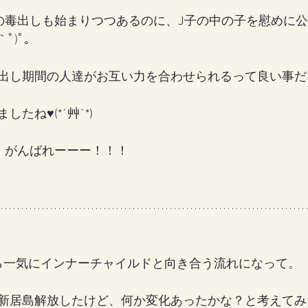
自分の毒出しも始まりつつあるのに、J子の中の子を慰めに
ﾟ)ﾟ｡
出し期間の人達がお互い力を合わせられるって良い事だ
たね♥(*´艸`*)
し、がんばれーーー！！！
ら一気にインナーチャイルドと向き合う流れになって。
新居島解放したけど、何か変化あったかな？と考えてみ