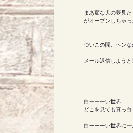
まあ変な犬の夢見た
がオープンしちゃっ
ついこの間、ヘンな
メール返信しようと
白ーーーい世界
どこを見ても真っ白
白ーーーい世界に一