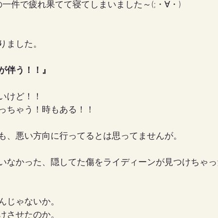
一件で疲れ果てて寝てしまいました～(;・∀・)
女の地球の守り方
家作り
月の楽園
りました。
が伴う！！』
いけど！！
っちゃう！時もある！！
も、悪い方向に行ってるとは思ってませんが。
いなかった、隠してた傷をライディーンが見つけちゃっ
んじゃないか。
けさせたのか。