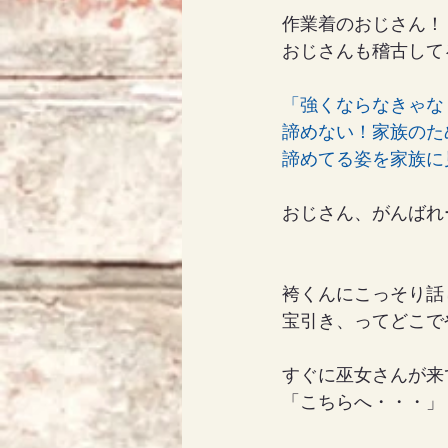
作業着のおじさん！
おじさんも稽古して
「強くならなきゃな
諦めない！家族のた
諦めてる姿を家族に
おじさん、がんばれー
袴くんにこっそり話
宝引き、ってどこで
すぐに巫女さんが来
「こちらへ・・・」