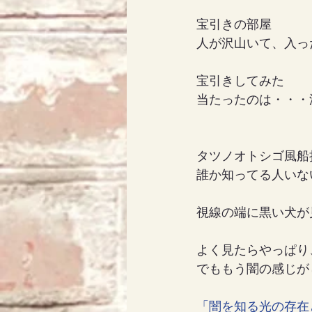
宝引きの部屋
人が沢山いて、入っ
宝引きしてみた
当たったのは・・・
タツノオトシゴ風船
誰か知ってる人いな
視線の端に黒い犬が
よく見たらやっぱり
でももう闇の感じが
「闇を知る光の存在