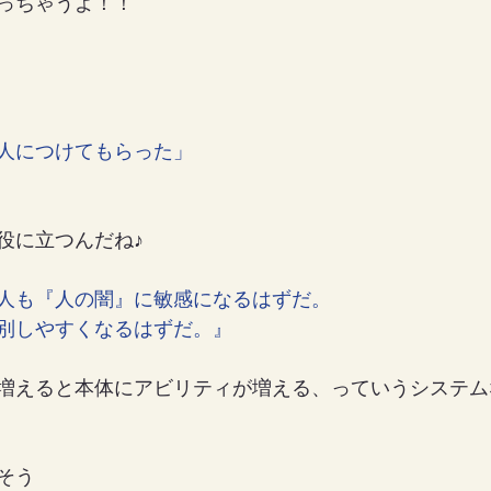
っちゃうよ！！
人につけてもらった」
役に立つんだね♪
人も『人の闇』に敏感になるはずだ。
別しやすくなるはずだ。』
増えると本体にアビリティが増える、っていうシステム
そう