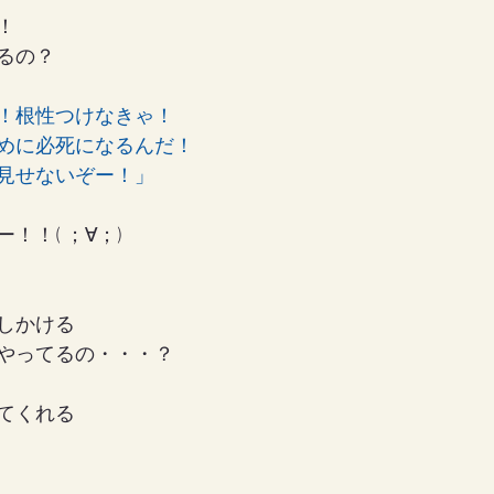
！
るの？
！根性つけなきゃ！
めに必死になるんだ！
見せないぞー！」
！！( ；∀；)
しかける
やってるの・・・？
てくれる