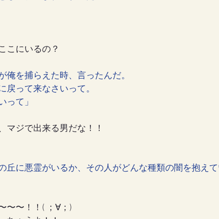
ここにいるの？
が俺を捕らえた時、言ったんだ。
に戻って来なさいって。
いって」
、マジで出来る男だな！！
の丘に悪霊がいるか、その人がどんな種類の闇を抱えて
〜〜！！( ；∀；)