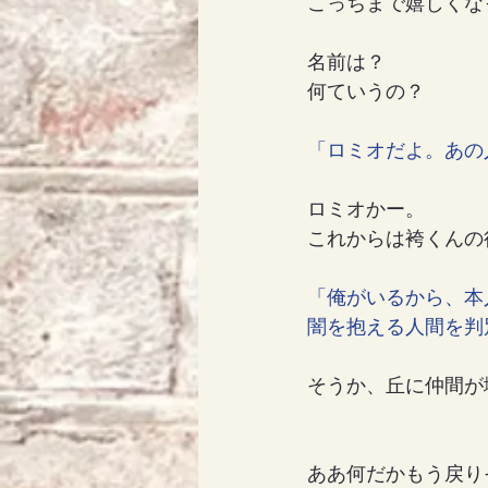
こっちまで嬉しくな
名前は？
何ていうの？
「ロミオだよ。あの
ロミオかー。
これからは袴くんの
「俺がいるから、本
闇を抱える人間を判
そうか、丘に仲間が
ああ何だかもう戻り