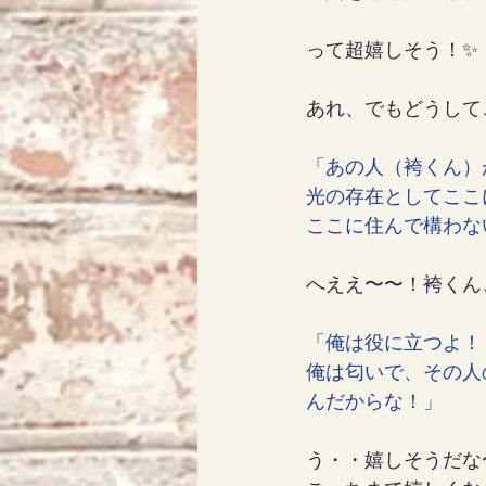
って超嬉しそう！✨
あれ、でもどうして
「あの人（袴くん）
光の存在としてここ
ここに住んで構わな
へええ〜〜！袴くん
「俺は役に立つよ！
俺は匂いで、その人
んだからな！」
う・・嬉しそうだな〜