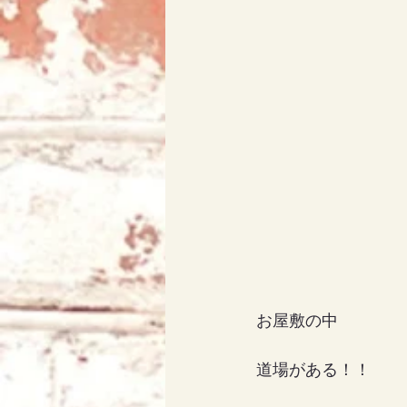
アリス
天使エリア
お屋敷の中
道場がある！！