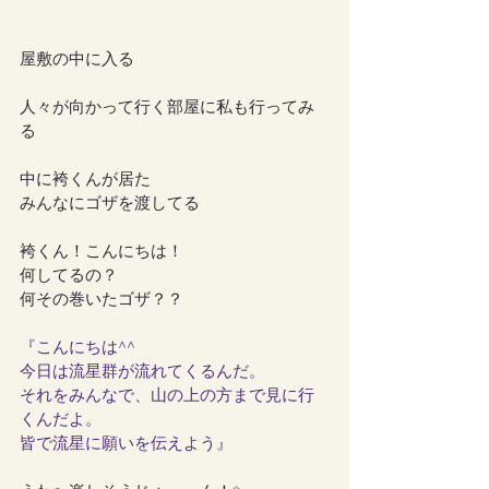
屋敷の中に入る
人々が向かって行く部屋に私も行ってみ
る
中に袴くんが居た
みんなにゴザを渡してる
袴くん！こんにちは！
何してるの？
何その巻いたゴザ？？
『こんにちは^^
今日は流星群が流れてくるんだ。
それをみんなで、山の上の方まで見に行
くんだよ。
皆で流星に願いを伝えよう』