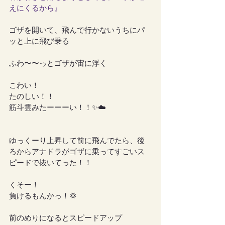
えにくるから』
ゴザを開いて、飛んで行かないうちにパ
ッと上に飛び乗る
ふわ〜〜っとゴザが宙に浮く
こわい！
たのしい！！
筋斗雲みたーーーい！！✨☁️
ゆっくーり上昇して前に飛んでたら、後
ろからアナドラがゴザに乗ってすごいス
ピードで抜いてった！！
くそー！
負けるもんかっ！💢
前のめりになるとスピードアップ