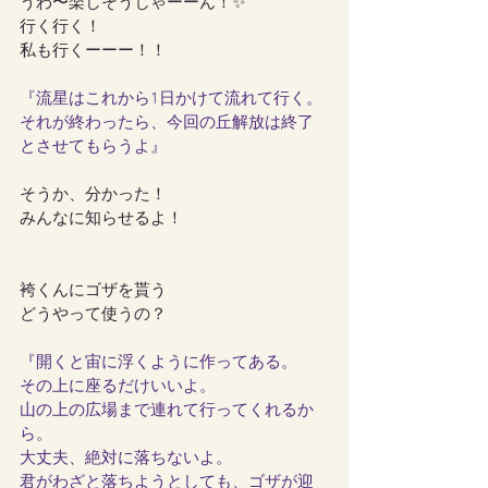
うわ〜楽しそうじゃーーん！✨
行く行く！
私も行くーーー！！
『流星はこれから1日かけて流れて行く。
それが終わったら、今回の丘解放は終了
とさせてもらうよ』
そうか、分かった！
みんなに知らせるよ！
袴くんにゴザを貰う
どうやって使うの？
『開くと宙に浮くように作ってある。
その上に座るだけいいよ。
山の上の広場まで連れて行ってくれるか
ら。
大丈夫、絶対に落ちないよ。
君がわざと落ちようとしても、ゴザが迎