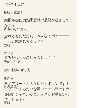
ダンスミュア
覚醒／毒出し
今回もまたまた予想外の展開が起きるの
妊娠・出産・不妊
か！？
斉木のじいさん
それともただただ、みんなでボケーーー
夢
ーっと癒されちゃう？？
自殺
アリス
どちらにしろ楽しみましょう♡
天使エリア
女の地球の守り方
家作り
🔻メアリーさんの丘に行くボタンです！
月の楽園
エピドートみたいな濃いーーい緑のドラ
ゴン、シャネルかエルメスがお手伝いし
山火事
てくれます♪
家族