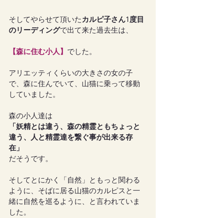
そしてやらせて頂いた
カルピ子さん1度目
のリーディング
で出て来た過去生は、
【森に住む小人】
でした。
アリエッティくらいの大きさの女の子
で、森に住んでいて、山猫に乗って移動
していました。
森の小人達は
「妖精とは違う、森の精霊ともちょっと
違う、人と精霊達を繋ぐ事が出来る存
在」
だそうです。
そしてとにかく「自然」ともっと関わる
ように、そばに居る山猫のカルピスと一
緒に自然を巡るように、と言われていま
した。