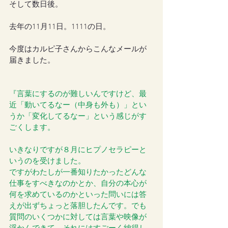
そして数日後。
去年の11月11日。1111の日。
今度はカルピ子さんからこんなメールが
届きました。
『言葉にするのが難しいんですけど、最
近「動いてるなー（中身も外も）」とい
うか「変化してるなー」という感じがす
ごくします。
いきなりですが８月にヒプノセラピーと
いうのを受けました。 
ですがわたしが一番知りたかったどんな
仕事をすべきなのかとか、自分の本心が
何を求めているのかといった問いには答
えが出ずちょっと落胆したんです。でも
質問のいくつかに対しては言葉や映像が