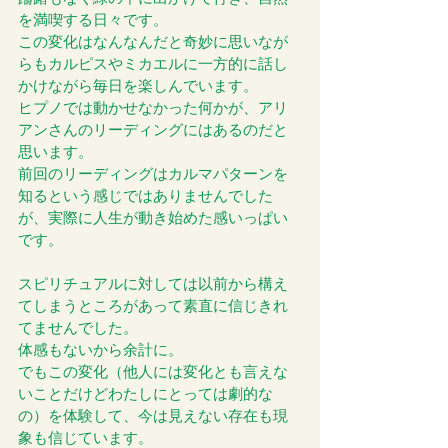
を満喫する日々です。 
この変化はなんなんだと奇妙に思いなが
らもカルピスやミカエルに一方的に話し
かけながら毎日を楽しんでいます。
ヒプノでは動かせなかった何かが、アリ
アンさんのリーディングにはあるのだと
思います。 
前回のリーディングはカルマパターンを
知るという感じではありませんでした
が、実際に人生が動き始めた感いっぱい
です。 
スピリチュアルに対しては以前から構え
てしまうところがあって素直に信じきれ
てませんでした。 
体感もないから余計に。 
でもこの変化（他人には変化とも言えな
いことだけどわたしにとっては劇的な
の）を体験して、今は見えない存在も現
象も信じています。 