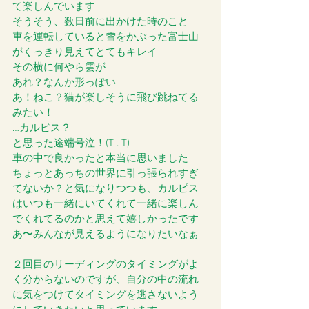
て楽しんでいます
そうそう、数日前に出かけた時のこと
車を運転していると雪をかぶった富士山
がくっきり見えてとてもキレイ
その横に何やら雲が
あれ？なんか形っぽい
あ！ねこ？猫が楽しそうに飛び跳ねてる
みたい！
…カルピス？
と思った途端号泣！(T . T)
車の中で良かったと本当に思いました
ちょっとあっちの世界に引っ張られすぎ
てないか？と気になりつつも、カルピス
はいつも一緒にいてくれて一緒に楽しん
でくれてるのかと思えて嬉しかったです
あ〜みんなが見えるようになりたいなぁ
２回目のリーディングのタイミングがよ
く分からないのですが、自分の中の流れ
に気をつけてタイミングを逃さないよう