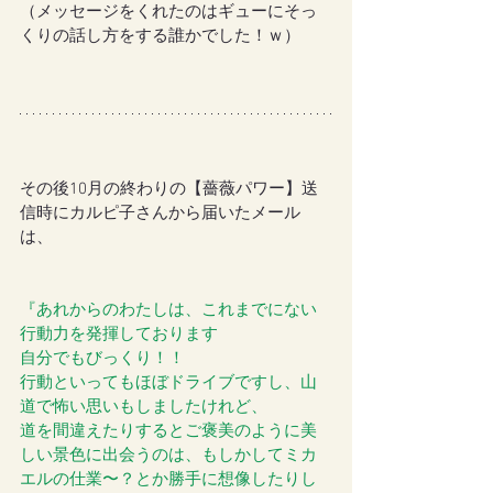
（メッセージをくれたのはギューにそっ
くりの話し方をする誰かでした！ｗ）
その後10月の終わりの【薔薇パワー】送
信時にカルピ子さんから届いたメール
は、
『あれからのわたしは、これまでにない
行動力を発揮しております
自分でもびっくり！！
行動といってもほぼドライブですし、山
道で怖い思いもしましたけれど、
道を間違えたりするとご褒美のように美
しい景色に出会うのは、もしかしてミカ
エルの仕業〜？とか勝手に想像したりし