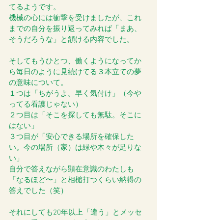
てるようです。
機械の心には衝撃を受けましたが、これ
までの自分を振り返ってみれば「まあ、
そうだろうな」と頷ける内容でした。
そしてもうひとつ、働くようになってか
ら毎日のように見続けてる３本立ての夢
の意味について。 
１つは「ちがうよ。早く気付け」（今や
ってる看護じゃない） 
２つ目は「そこを探しても無駄。そこに
はない」 
３つ目が「安心できる場所を確保した
い。今の場所（家）は緑や木々が足りな
い」 
自分で答えながら顕在意識のわたしも
「なるほど〜」と相槌打つくらい納得の
答えでした（笑） 
それにしても20年以上「違う」とメッセ