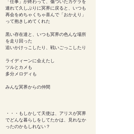
「仕事」が終わって、傷ついたカケラを
連れて久しぶりに冥界に戻ると、いつも
再会をめちゃくちゃ喜んで「おかえり」
って抱きしめてくれた
黒い存在達と、いつも冥界の色んな場所
を走り回った
追いかけっこしたり、戦いごっこしたり
ライディーンに会えたし
ツルとカメも
多分メロディも
みんな冥界からの仲間
・・・もしかして天使は、アリスが冥界
でどんな暮らしをしてたかは、見れなか
ったのかもしれない？