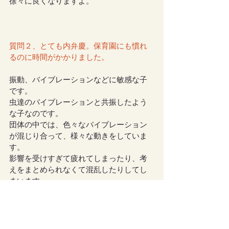
徐々に良くなりますよ。
質問２、とても内弁慶。保育園にも慣れ
るのに時間がかかりました。
振動、バイブレーションなどに敏感な子
です。
虫達のバイブレーションと共振したよう
な子なのです。
団体の中では、色々なバイブレーション
が混じり合って、様々な動きをしていま
す。
影響を受けすぎて疲れてしまったり、考
えをまとめられなくて混乱したりしてし
まいます。
プロテクションを心がけてあげましょ
う。
石を持たせたり、天使に頼んだり、彼女