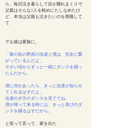
ら、毎日泣き暮らして目が腫れまくりで
父親はそんな2人を軽めにたしなめたけ
ど、本当は父親も泣きたいのを我慢して
て
でも彼は家族に、
「家の前の野原の虫達と僕は、完全に繋
がっているんだよ。
小さい頃からずっと一緒にダンスを踊っ
たんだから。
僕に何かあったら、きっと虫達が知らせ
てくれるはずだよ。
虫達の夕方のダンスを見ててね。
僕が帰って来る時には、きっと喜びのダ
ンスを踊るはずだから」
と笑って言って、家を出た