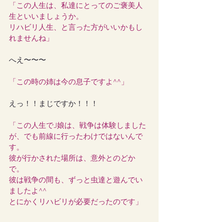
「この人生は、私達にとってのご褒美人
生といいましょうか。
リハビリ人生、と言った方がいいかもし
れませんね」
へえ〜〜〜
「この時の姉は今の息子ですよ^^」
えっ！！まじですか！！！
「この人生でJ娘は、戦争は体験しました
が、でも前線に行ったわけではないんで
す。
彼が行かされた場所は、意外とのどか
で。
彼は戦争の間も、ずっと虫達と遊んでい
ましたよ^^
とにかくリハビリが必要だったのです」