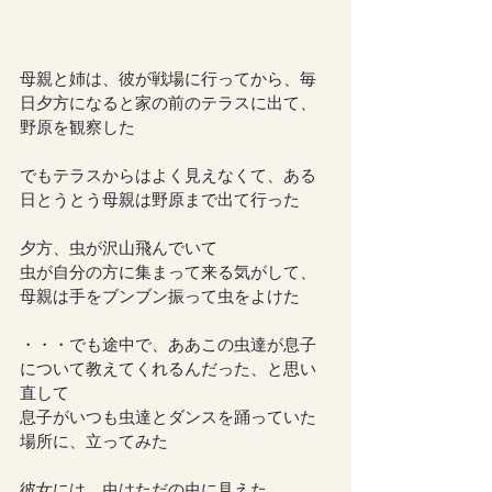
母親と姉は、彼が戦場に行ってから、毎
日夕方になると家の前のテラスに出て、
野原を観察した
でもテラスからはよく見えなくて、ある
日とうとう母親は野原まで出て行った
夕方、虫が沢山飛んでいて
虫が自分の方に集まって来る気がして、
母親は手をブンブン振って虫をよけた
・・・でも途中で、ああこの虫達が息子
について教えてくれるんだった、と思い
直して
息子がいつも虫達とダンスを踊っていた
場所に、立ってみた
彼女には、虫はただの虫に見えた