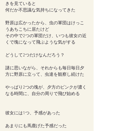
きを見ていると
何だか不思議な気持ちになってきた
野原は広かったから、虫の軍団はけっこ
うあちこちに居たけど
その中で2つの軍団だけ、いつも彼女の近
くで塊になって飛ぶような気がする
どうして2つだけなんだろう？
謎に思いながら、それからも毎日毎日夕
方に野原に立って、虫達を観察し続けた
やっぱり2つの塊が、夕方のピンクが濃く
なる時間に、自分の周りで飛び始める
彼女には1つ、予感があった
あまりにも馬鹿げた予感だった