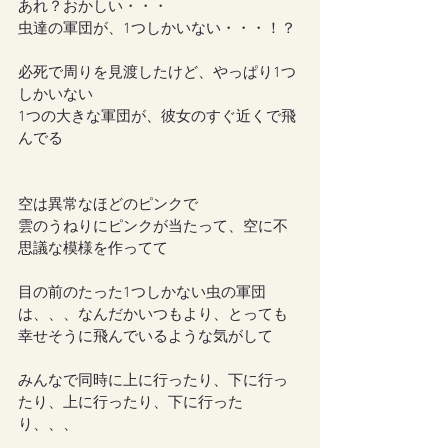
あれ？おかしい・・・
虫達の軍団が、1つしかいない・・・！？
必死で周りを見渡したけど、やっぱり1つ
しかいない
1つの大きな軍団が、彼女のすぐ近くで飛
んでる
空は異常なほどのピンクで
雲のうねりにピンクが当たって、空に不
思議な模様を作ってて
目の前のたった1つしかない虫の軍団
は、、、なんだかいつもより、とっても
幸せそうに飛んでいるような気がして
みんなで同時に上に行ったり、下に行っ
たり、上に行ったり、下に行った
り、、、