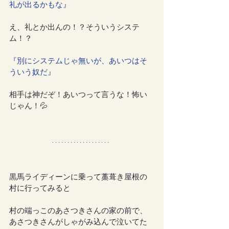
礼が出るかもな』
え、礼とか出んの！？そういうシステ
ム！？
『別にシステムじゃ無いが、あいつはそ
ういう奴だ』
相手は神だぞ！あいつって言うな！怖い
じゃん！💦
黒馬ライディーンに乗って藁葺き屋根の
村に行ってみると
村の端っこのあさつきさんの家の前で、
あさつきさんがしゃがみ込んで泣いてた