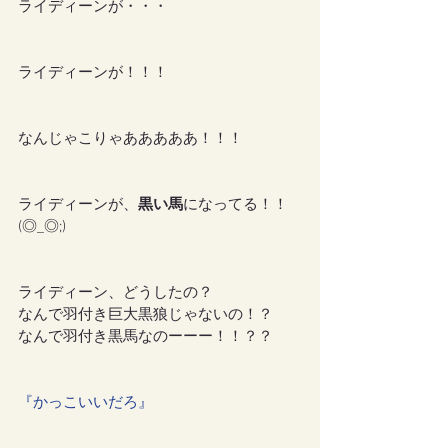
ライディーンが・・・
ライディーンが！！！
なんじゃこりゃあああああ！！！
ライディーンが、
黒い馬
になってる！！
(◎_◎;)
ライディーン、どうしたの？
なんで羽付き巨大黒狼じゃないの！？
なんで羽付き黒馬なのーーー！！？？
『かっこいいだろ』