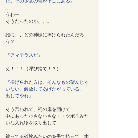
た。その少女の骨がそこにある』
うわー
そうだったのか。。。
誰に、、どの神様に捧げられたんだろ
う？
『アマテラスだ』
え！！！（呼び捨て！？）
『捧げられた方は、そんなもの望んじゃ
いない。解放してあげたがっている。
出してやれ』
そう言われて、祠の扉を開けて
中にあった小さな小さな・・ツボ？みた
いな入れ物を取り出して
被ってる砂埃みたいのを手で払って、木