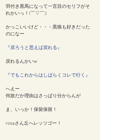
羽付き黒馬になって一言目のセリフがそ
れかいっ！(￣▽￣;)
かっこいいけど・・・黒狼も好きだった
のになー
『戻ろうと思えば戻れる』
戻れるんかいw
『でもこれからはしばらくコレで行く』
へえー
何故だか理由はさっぱり分からんが
ま、いっか！保留保留！
rosaさん丘へレッツゴー！