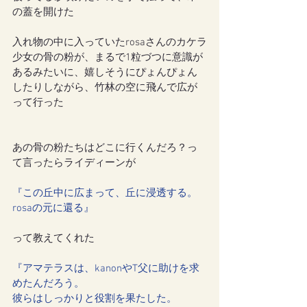
の蓋を開けた
入れ物の中に入っていたrosaさんのカケラ
少女の骨の粉が、まるで1粒づつに意識が
あるみたいに、嬉しそうにぴょんぴょん
したりしながら、竹林の空に飛んで広が
って行った
あの骨の粉たちはどこに行くんだろ？っ
て言ったらライディーンが
『この丘中に広まって、丘に浸透する。
rosaの元に還る』
って教えてくれた
『アマテラスは、kanonやT父に助けを求
めたんだろう。
彼らはしっかりと役割を果たした。