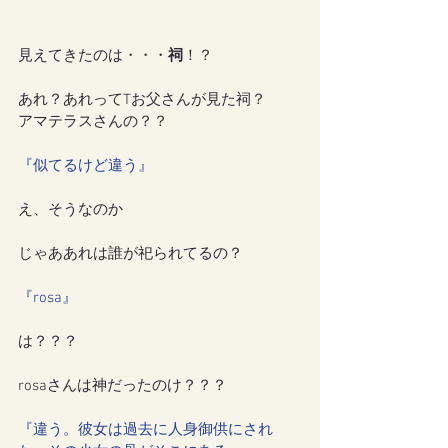
見えてきたのは・・・
祠
！？
あれ？あれってTお父さんが見た祠？
アマテラスさんの？？
『似てるけど違う』
え、そうなのか
じゃああれは誰が祀られてるの？
『rosa』
は？？？
rosaさんは神だったのけ？？？
『違う。彼女は過去に人身御供にされ