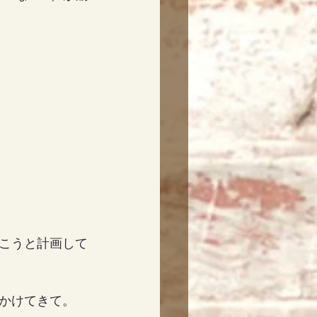
こうと計画して
かけてきて。