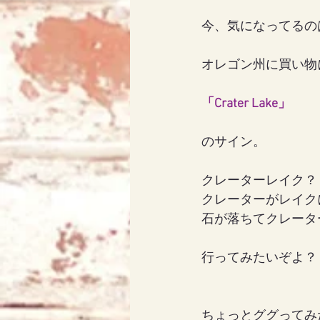
今、気になってるの
アリス
天使エリア
オレゴン州に買い物
「Crater Lake」
のサイン。
クレーターレイク？
クレーターがレイク
石が落ちてクレータ
行ってみたいぞよ？
ちょっとググってみた