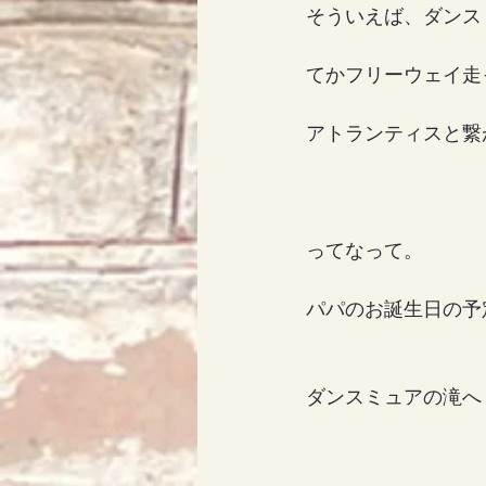
そういえば、ダンス
てかフリーウェイ走
アトランティスと繋
ってなって。
パパのお誕生日の予
ダンスミュアの滝へ