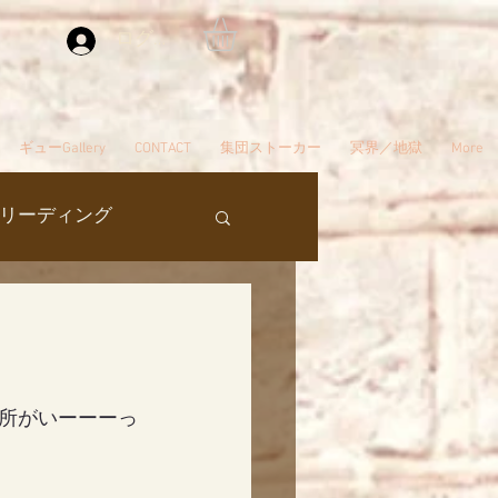
ログイン
ギューGallery
CONTACT
集団ストーカー
冥界／地獄
More
リーディング
過去生
タ編スタート
所がいーーーっ
ん
夢
自殺