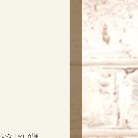
が多いな！w）が崩