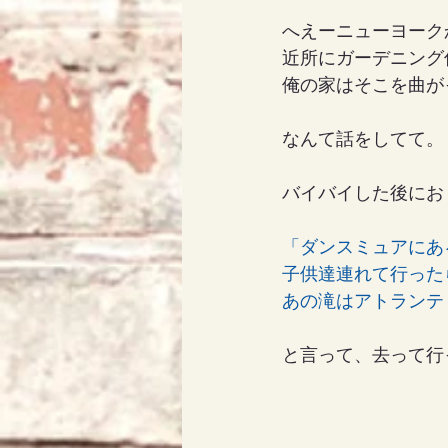
へえーニューヨーク
近所にガーデニング
俺の家はそこを曲が
なんて話をしてて。
バイバイした後にお
「ダンスミュアにあ
子供達連れて行った
あの滝はアトランテ
と言って、去って行