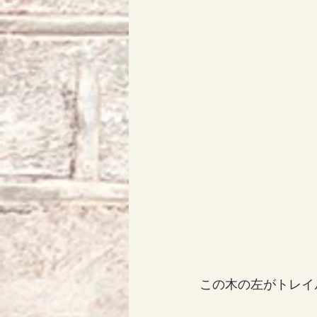
この木の左がトレイ