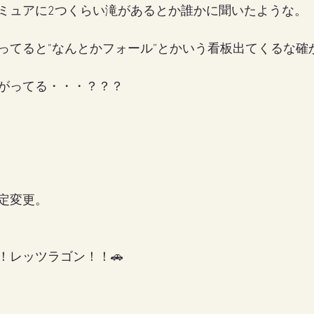
ミュアに2つくらい滝があるとか誰かに聞いたような。
ってると"なんとかフォール”とかいう看板出てくるな確
がってる・・・？？？
定変更。
！レッツラゴン！！🚗