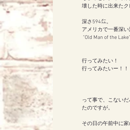
壊した時に出来たク
深さ594㍍。
アメリカで一番深い
 "Old Man of 
行ってみたい！
行ってみたいー！！
って事で、こないだ
たのですが。
その日の午前中に家