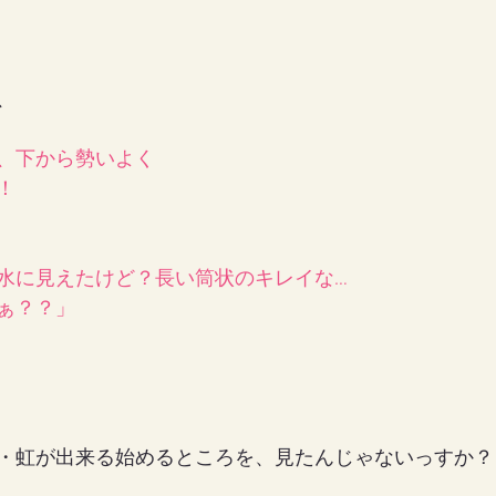
、
、下から勢いよく
！
水に見えたけど？長い筒状のキレイな…
ぁ？？」
・虹が出来る始めるところを、見たんじゃないっすか？