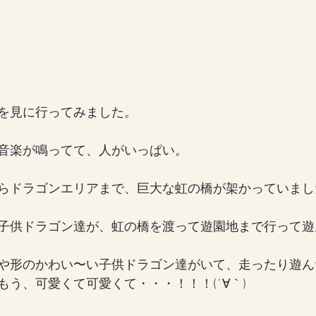
を見に行ってみました。
音楽が鳴ってて、人がいっぱい。
らドラゴンエリアまで、巨大な虹の橋が架かっていました
子供ドラゴン達が、虹の橋を渡って遊園地まで行って遊
や形のかわい〜い子供ドラゴン達がいて、走ったり遊ん
もう、可愛くて可愛くて・・・！！！(´∀｀)