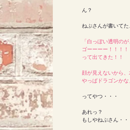
ん？
ねぷさんが書いてた
「白っぽい透明のが
ゴーーーー！！！！
って出てきた！！
顔が見えないから、
やっぱドラゴンかな
ってやつ・・・
あれっ？
もしやねぷさん・・