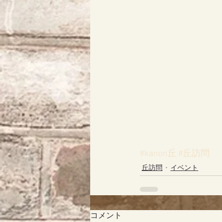
#kanon丘
#丘訪問
丘訪問
イベント
コメント