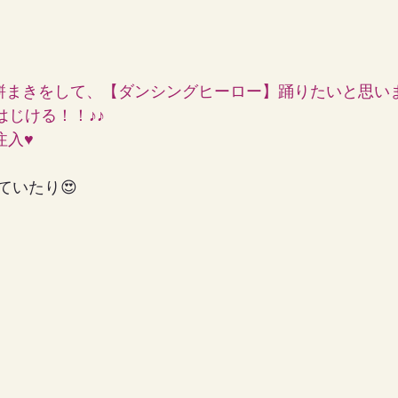
は、餅まきをして、【ダンシングヒーロー】踊りたいと思い
はじける！！♪♪
注入♥
ていたり😍