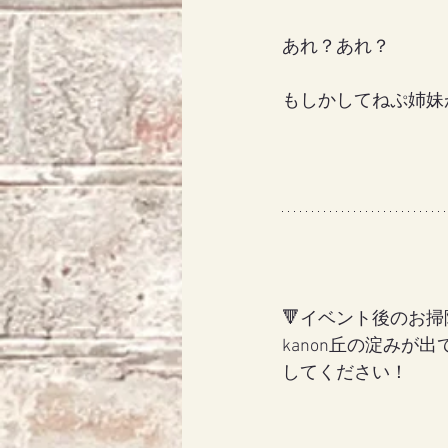
あれ？あれ？
もしかしてねぷ姉妹が
🔻イベント後のお掃
kanon丘の淀み
してください！