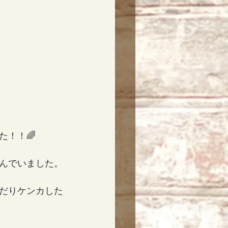
！！🌈
んでいました。
だりケンカした