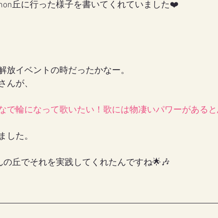
non丘に行った様子を書いてくれていました❤️
女の地球の守り方
家作り
月の楽園
解放イベントの時だったかなー。
aさんが、
なで輪になって歌いたい！歌には物凄いパワーがあると
ました。
さんの丘でそれを実践してくれたんですね🌟🎶