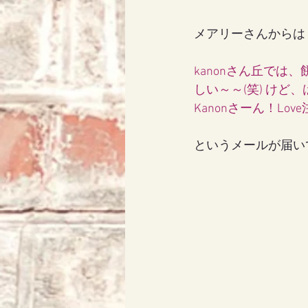
メアリーさんからは
kanonさん丘で
しい～～(笑) けど、
Kanonさーん！Love
というメールが届い