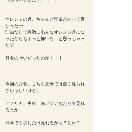
べちゃいました！(￣▽￣)
オレンジの月、ちゃんと理由があって良
かった〜
理由なしで急激にあんなオレンジ月にな
ったならちょっと怖いな、と思っちゃっ
た💦
月食のせいだったのか！！！
今回の月食、こちら北米では全く見られ
ないらしいけど。
アフリカ、中東、南アジアあたりで見れ
るとか。
日本でも少しだけ見れるかも？とか？