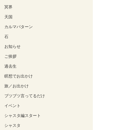
冥界
天国
カルマパターン
石
お知らせ
ご挨拶
過去生
瞑想でお出かけ
旅／お出かけ
ブツブツ言ってるだけ
イベント
シャスタ編スタート
シャスタ