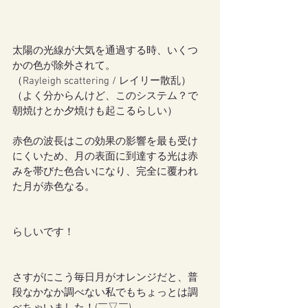
太陽の光線が大気を通過する時、いくつ
かの色が除外されて。
（Rayleigh scattering / レイリー散乱）
（よく分からんけど、このシステム？で
朝焼けとか夕焼けも起こるらしい）
赤色の波長はこの効果の影響を最も受け
にくいため、月の表面に到達する光は赤
みを帯びた色合いになり、完全に覆われ
た月が赤色なる。
らしいです！
さすがにこう毎日月がオレンジだと、普
段なかなか調べない私でもちょっとは調