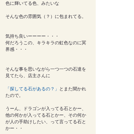
色に輝いてる色、みたいな
そんな色の雰囲気（？）に包まれてる。
気持ち良いーーーー・・・
何だろうこの、キラキラの虹色なのに冥
界感・・・
そんな事を思いながら一つ一つの石達を
見てたら、店主さんに
「探してる石があるの？」
とまた聞かれ
たので。
うーん、ドラゴンが入ってる石とかー、
他の何かが入ってる石とかー、その何か
が人の手助けしたい、って言ってる石と
かー・・