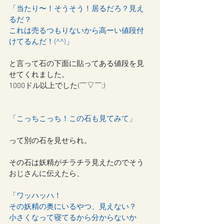
「当たり〜！そうそう！居るだろ？見え
るだ？
これは売るつもりないから高ーい値段付
けてるんだ！(^^)」
と言って石の下面に貼ってある値段を見
せてくれました。
1000ドル以上でした(￣▽￣;)
「こっちこっち！この石も見てみて」
って別の石を見せられ。
その石は妖精がチラチラ見えたのでそう
おじさんに伝えたら、
「ワッハッハ！
その妖精の奥にいるやつ、見えない？
小さくなって寝てるから分からないか