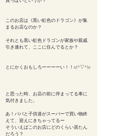
貴っぽいというか？
このお店は《黒い虹色のドラゴン》が集
まるお店なのか？
それとも黒い虹色ドラゴンが家族や親戚
引き連れて、ここに住んでるとか？
とにかくおもしろーーーーい！！o(^▽^)o
と思った時、お店の前に停まってる車に
気付きました。
あ！パパと子供達がスーパーで買い物終
えて、迎えにきちゃってるー
そういえばこのお店にどのくらい居たん
だろう？