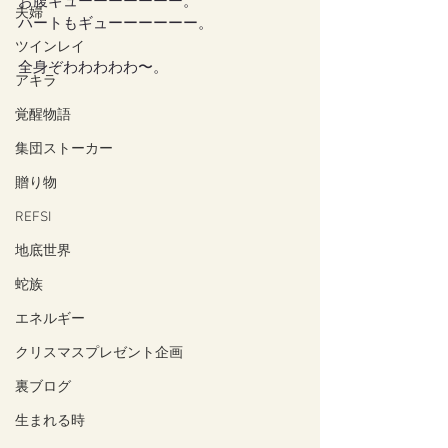
お腹ギューーーーーーー。
夫婦
ハートもギューーーーーー。
ツインレイ
全身ぞわわわわわ〜。
アキラ
覚醒物語
集団ストーカー
贈り物
REFSI
地底世界
蛇族
エネルギー
クリスマスプレゼント企画
裏ブログ
生まれる時