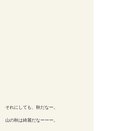
それにしても、秋だなー。
山の秋は綺麗だなーーー。