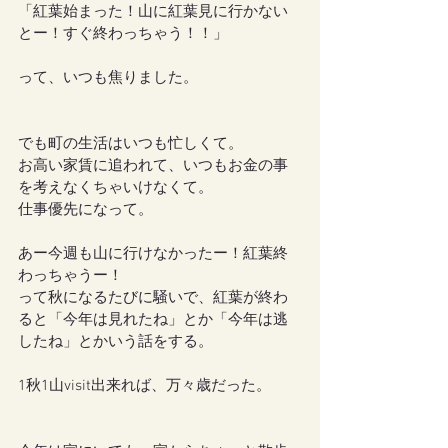
「紅葉始まった！山に紅葉見に行かない
とー！すぐ終わっちゃう！！」
って、いつも焦りました。
でも町の生活はいつも忙しくて。
お高い家賃に追われて、いつもお金の事
を考えなくちゃいけなくて。
仕事優先になって。
あー今週も山に行けなかったー！紅葉終
わっちゃうー！
って秋になるたびに騒いで、紅葉が終わ
ると「今年は見れたね」とか「今年は逃
したね」とかいう話をする。
1秋1山visit出来れば、万々歳だった。