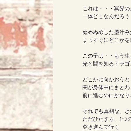
これは・・・冥界の
一体どこなんだろう
ぬめぬめした墨汁み
まっすぐにどこかを
この子は・・もう生
光と闇を知るドラゴ
どこかに向かおうと
闇が身体中にまとわ
前に進むのにかなり
それでも真剣な、き
ただひたすら、1つ
突き進んで行く