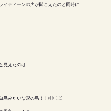
ライディーンの声が聞こえたのと同時に
と見えたのは
鳥みたいな形の鳥！！(◎_◎;)