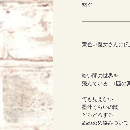
紡ぐ
黄色い魔女さんに伝
暗い闇の世界を
飛んでいる、1匹の
何も見えない
墨汁くらいの闇
どろどろする
ぬめぬめ絡みついて