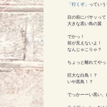
「行くぞ」
っていう
目の前にバサッって
大きな黒い鳥の翼
でかっ！
前が見えないよ！
なんじゃこりゃ？
ちょっと離れてやっ
巨大な白鳥！？
いや黒鳥！？
でっかーーい黒い、白