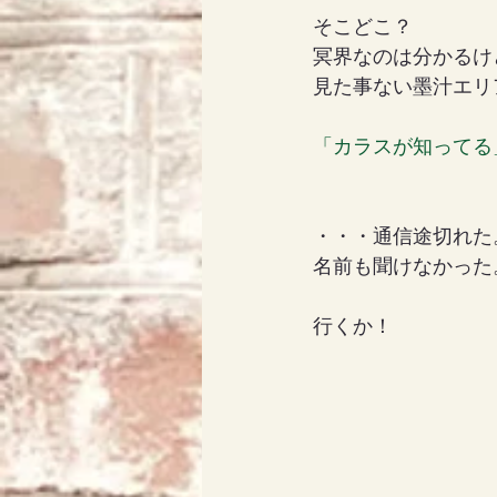
そこどこ？
冥界なのは分かるけ
見た事ない墨汁エリ
「カラスが知ってる
・・・通信途切れた
名前も聞けなかった
行くか！