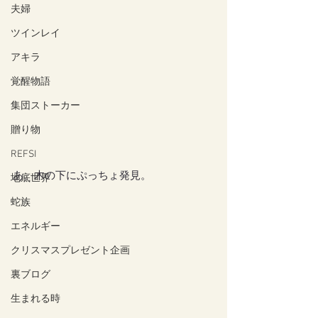
夫婦
ツインレイ
アキラ
覚醒物語
集団ストーカー
贈り物
REFSI
あ、木の下にぷっちょ発見。
地底世界
蛇族
エネルギー
クリスマスプレゼント企画
裏ブログ
生まれる時