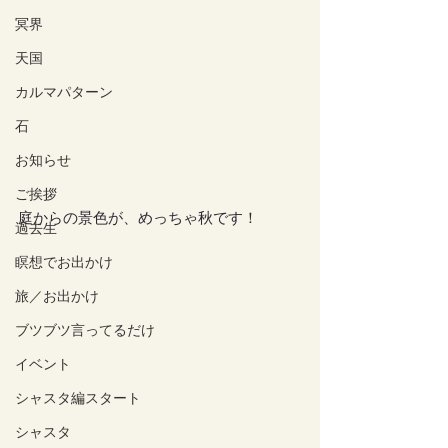
冥界
天国
カルマパターン
石
お知らせ
ご挨拶
庭からの景色が、めっちゃ秋です！
過去生
瞑想でお出かけ
旅／お出かけ
ブツブツ言ってるだけ
イベント
シャスタ編スタート
シャスタ