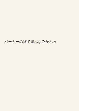
パーカーの紐で遊ぶなみかんっ