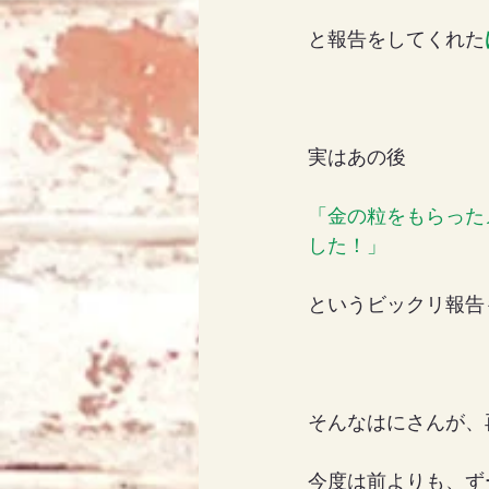
と報告をしてくれた
アリス
天使エリア
実はあの後
「金の粒をもらった
した！」
というビックリ報告
そんなはにさんが、
今度は前よりも、ず