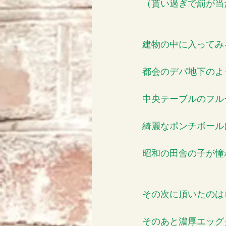
（貰い過ぎで罰が当
建物の中に入ってみ
都会のデパ地下のよ
中央テーブルのフル
綺麗なポンチボール
昭和の田舎の子が憧
その次に頂いたのは
そのあと濃厚エッグタル