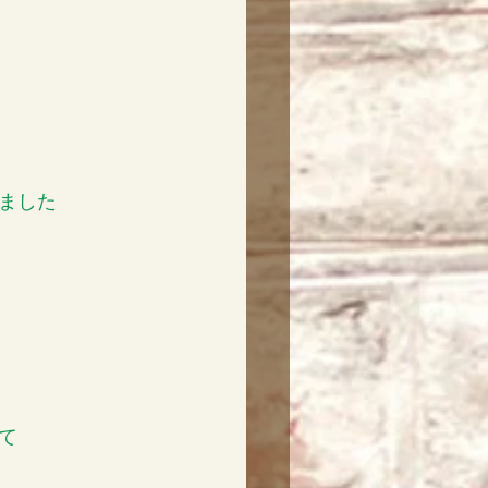
ました
て