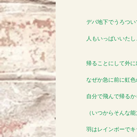
デパ地下でうろつい
人もいっぱいいたし
帰ることにして外に
なぜか急に前に虹色
自分で飛んで帰るか
（いつからそんな能力
羽はレインボーでキ