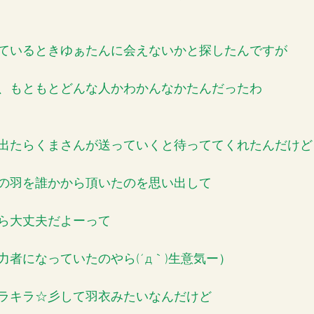
ているときゆぁたんに会えないかと探したんですが
、もともとどんな人かわかんなかたんだったわ
出たらくまさんが送っていくと待っててくれたんだけど
の羽を誰かから頂いたのを思い出して
ら大丈夫だよーって
者になっていたのやら(´д｀)生意気ー）
ラキラ☆彡して羽衣みたいなんだけど