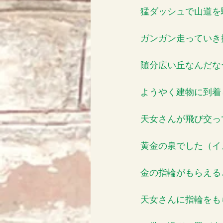
猛ダッシュで山道を
ガンガン走っていき
随分広い丘なんだな
ようやく建物に到着
天女さんが飛び交っ
黄金の泉でした（イ
金の指輪がもらえると
天女さんに指輪をも