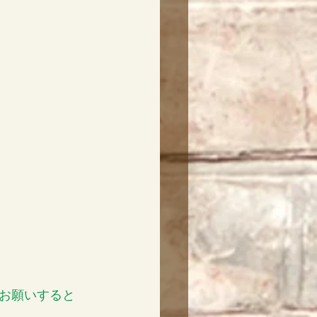
お願いすると