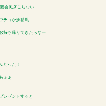
席学芸会風ぎこちない
ウチョか妖精風
お持ち帰りできたらなー
んだった！
あぁぁー
プレゼントすると