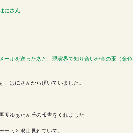
はにさん
。
女の地球の守り方
家作り
月の楽園
メールを送ったあと、現実界で知り合いが金の玉（金色
も、はにさんから頂いていました。
再度ゆぁたん丘の報告をくれました。
ーーっと沢山見れていて。