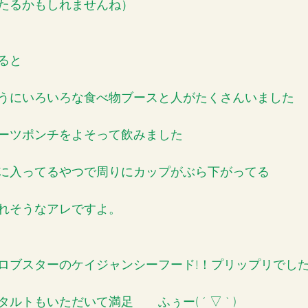
たるかもしれませんね）
ると
うにいろいろな食べ物ブースと人がたくさんいました
ーツポンチをよそって飲みました
に入ってるやつで周りにカップがぶら下がってる
れそうなアレですよ。
ロブスターのケイジャンシーフード!！プリップリでし
トもいただいて満足　　ふぅー( ´ ▽ ` )