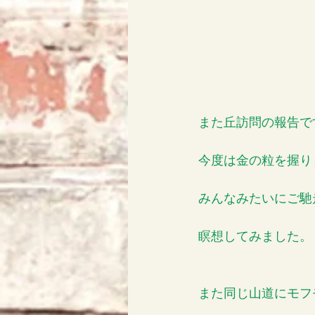
また丘訪問の報告で
今度は金の粒を握り
みんなみたいにご馳
瞑想してみました。
また同じ山道にモフ