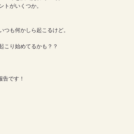
ントがいくつか。
いつも何かしら起こるけど。
起こり始めてるかも？？
報告です！