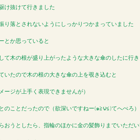
駆け抜けて行きました
振り落とされないようにしっかりつかまっていました
ーとか思っていると
して木の根が盛り上がったような大きな傘のしたに行き
ていたので木の根の大きな傘の上を覗き込むと
メージが上手く表現できませんが）
のことだったので（欲深いですねー(๑≧౪≦)てへぺろ）
らおうとしたら、指輪のほかに金の髪飾りまでいただい