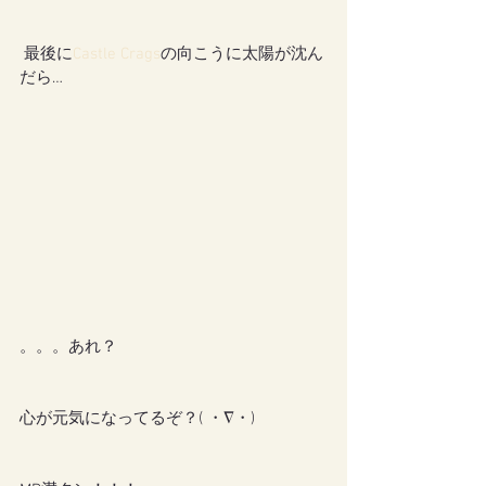
 最後に
Castle Crags
の向こうに太陽が沈ん
だら…
。。。あれ？
心が元気になってるぞ？( ・∇・)