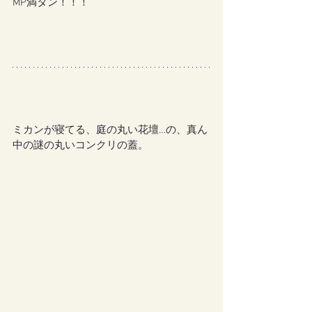
MP満タン！！！
ミカンが寝てる、庭の丸い花壇…の、真ん
中の謎の丸いコンクリの蓋。