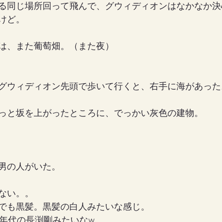
る同じ場所回って飛んで、グウィディオンはなかなか決
けど。
は、また葡萄畑。（また夜）
グウィディオン先頭で歩いて行くと、右手に海があった
っと坂を上がったところに、でっかい灰色の建物。
男の人がいた。
ない。。
でも黒髪。黒髪の白人みたいな感じ。
0年代の長渕剛みたいなw