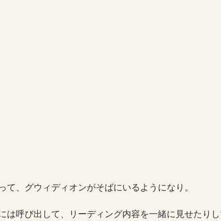
女の地球の守り方
家作り
月の楽園
って、グウィディオンがそばにいるようになり。
には呼び出して、リーディング内容を一緒に見せたりし