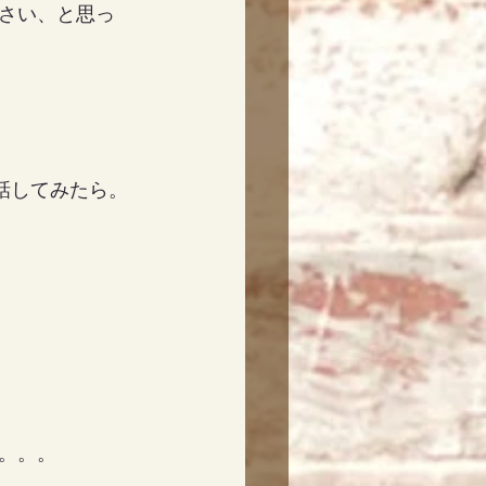
さい、と思っ
話してみたら。
。。。