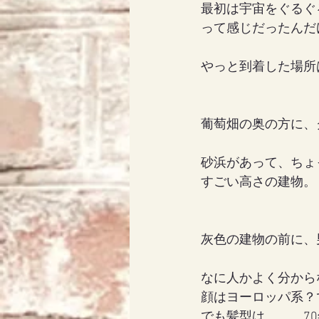
最初は宇宙をぐるぐ
って感じだったんだ
やっと到着した場所
葡萄畑の奥の方に、
砂浜があって、ちょ
すごい高さの建物。
灰色の建物の前に、
なに人かよく分から
顔はヨーロッパ系？
でも髪型は、、、7