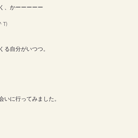
く、かーーーーー
T)
くる自分がいつつ。
会いに行ってみました。