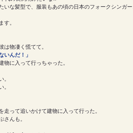
たいな髪型で、服装もあの頃の日本のフォークシンガー
ます。
彼は物凄く慌てて。
ないんだ！」
建物に入って行っちゃった。
い。
い。
を走って追いかけて建物に入って行った。
ぷさんも。