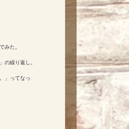
でみた。
」の繰り返し。
。」ってなっ