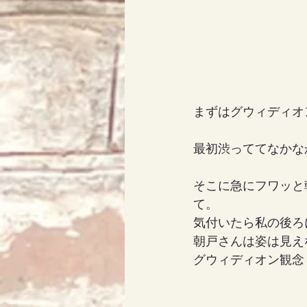
まずはグウィディオ
最初渋っててなかな
そこに急にフワッと
て。
気付いたら私の後ろ
朝戸さんは姿は見え
グウィディオン観念