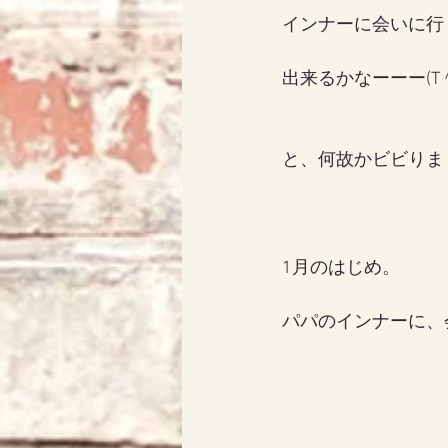
インナーに会いに行
出来るかなーーー(T ^ 
と、何故かビビりま
1月のはじめ。
パパのインナーに、