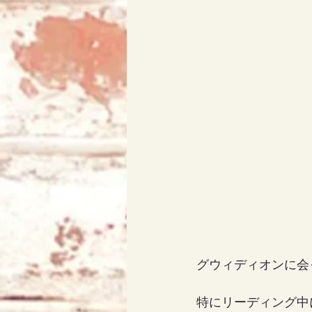
アリス
天使エリア
グウィディオンに会
特にリーディング中