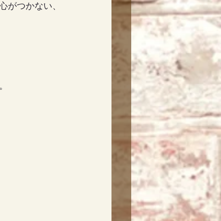
心がつかない、
。