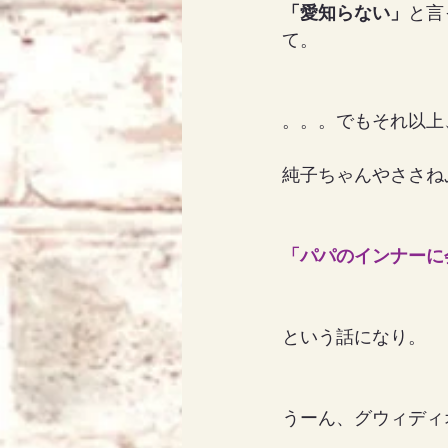
「愛知らない」
と言
て。
。。。でもそれ以上
純子ちゃんやささね
「パパのインナーに
という話になり。
うーん、グウィディ