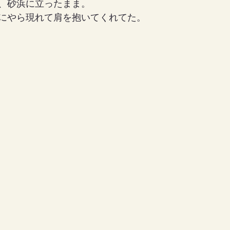
、砂浜に立ったまま。
にやら現れて肩を抱いてくれてた。