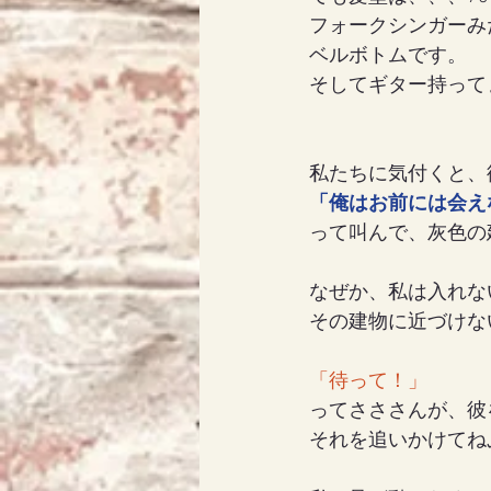
フォークシンガーみ
ベルボトムです。
そしてギター持って
私たちに気付くと、
「俺はお前には会え
って叫んで、灰色の
なぜか、私は入れな
その建物に近づけな
「待って！」
ってさささんが、彼
それを追いかけてね