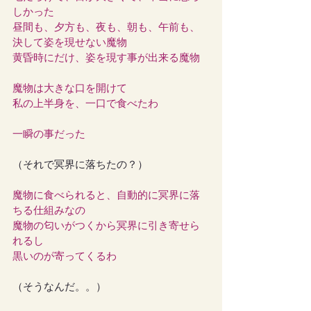
しかった
昼間も、夕方も、夜も、朝も、午前も、
決して姿を現せない魔物
黄昏時にだけ、姿を現す事が出来る魔物
魔物は大きな口を開けて
私の上半身を、一口で食べたわ
一瞬の事だった
（それで冥界に落ちたの？）
魔物に食べられると、自動的に冥界に落
ちる仕組みなの
魔物の匂いがつくから冥界に引き寄せら
れるし
黒いのが寄ってくるわ
（そうなんだ。。）