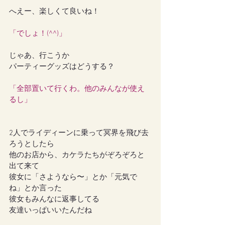
へえー、楽しくて良いね！
「でしょ！(^^)」
じゃあ、行こうか
パーティーグッズはどうする？
「全部置いて行くわ。他のみんなが使え
るし」
2人でライディーンに乗って冥界を飛び去
ろうとしたら
他のお店から、カケラたちがぞろぞろと
出て来て
彼女に「さようなら〜」とか「元気で
ね」とか言った
彼女もみんなに返事してる
友達いっぱいいたんだね