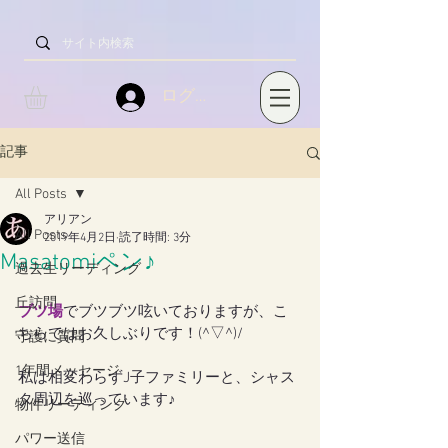
ログイン
記事
All Posts
アリアン
All Posts
2019年4月2日
読了時間: 3分
Masatomiペン♪
過去生リーディング
丘訪問
ブツ場
でブツブツ呟いておりますが、こ
ちらではお久しぶりです！(^▽^)/
守護に質問
1年間メッセージ
私は相変わらずJ子ファミリーと、シャス
タ周辺を巡っています♪
物件リーディング
パワー送信