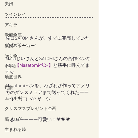
夫婦
ツインレイ
アキラ
覚醒物語
先日SATOMIさんが、すでに完売していた
そのペン・・・
集団ストーカー
贈り物
MasaじいさんとSATOMIさんの合作ペンな
ので
【Masatomiペン】
と勝手に呼んでま
REFSI
すw
地底世界
Masatomiペンを、わざわざ作ってアメリ
蛇族
カのダンスミュアまで送ってくれたーー
エネルギー
ー！！！！ヾ(*´∀｀*)ﾉ
クリスマスプレゼント企画
裏ブログ
うぎゃーーーー可愛い！💗💗💗
生まれる時