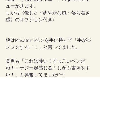
ューがきます。
しかも《優しさ・爽やかな風・落ち着き
感》のオプション付き♪
娘はMasatomiペンを手に持って「手がジ
ンジンするー！」と言ってました。
長男も「これは凄い！すっごいペンだ
ね！エナジー超感じる！しかも書きやす
い！」と興奮してました(^^)
私は最近、ギューストーンを購入してく
れた方へ書くカードのすみっこに、エナ
ジー注入してるんですが。
今後カードはMasatomiペンで書く事にし
ます！