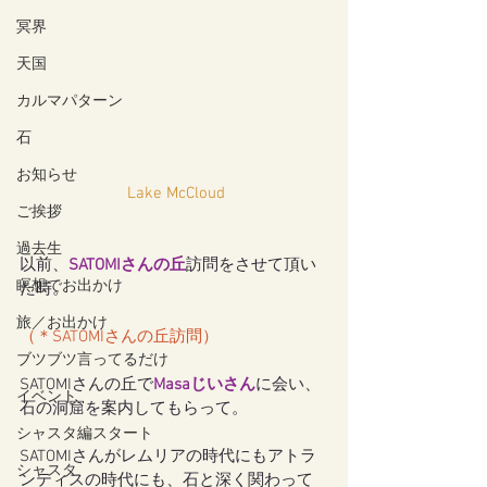
冥界
天国
カルマパターン
石
お知らせ
Lake McCloud
ご挨拶
過去生
以前、
SATOMIさんの丘
訪問をさせて頂い
瞑想でお出かけ
た時。
旅／お出かけ
（
＊SATOMIさんの丘訪問
）
ブツブツ言ってるだけ
SATOMIさんの丘で
Masaじいさん
に会い、
イベント
石の洞窟を案内してもらって。
シャスタ編スタート
SATOMIさんがレムリアの時代にもアトラ
シャスタ
ンティスの時代にも、石と深く関わって