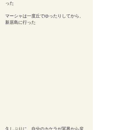
った
マーシャは一度丘でゆったりしてから、
新居島に行った
久しぶりに、自分のカケラが冥界から戻