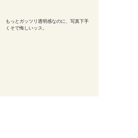
もっとガッツリ透明感なのに、写真下手
くそで悔しいッス。