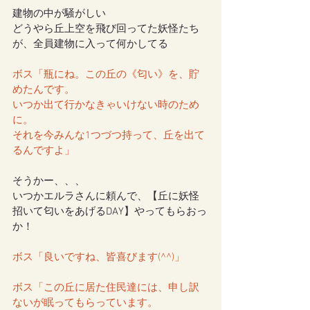
建物の中が騒がしい
どうやら丘上空を飛び回ってた妖怪たち
が、全員建物に入って何かしてる
ボス「瓶にね。この丘の《匂い》を、貯
めたんです。
いつか出て行かなきゃいけない時のため
に。
それを今みんな1つづつ持って、丘を出て
るんですよ」
そうかー、、、
いつかエルラさんに頼んで、【丘に妖怪
招いて匂いをあげるDAY】やってもらおっ
か！
ボス「良いですね、皆喜びます(^^)」
ボス「この丘に居た住民達には、申し訳
ないが眠ってもらっています。