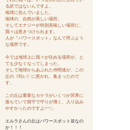
る訳ではないんですよ。
地球に住んでいました。
地球の、自然が美しい場所。
そしてエナジーが特別美味しい場所に、
我々は惹きつけられます。
人が『パワースポット』なんて呼ぶよう
な場所です。
今では地球上に我々が住める場所が、と
ても少なくなってしまった。
そして地球からあぶれた仲間達が、この
丘の《匂い》に惹かれ、集まったので
す。
この丘は重要なカケラがいくつか冥界に
落ちていて留守で守りが薄く、入り込み
やすかったのですよ(^^)」
エルラさんの丘はパワースポット並なの
か！！！