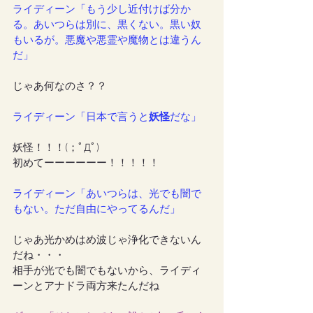
ライディーン「もう少し近付けば分か
る。あいつらは別に、黒くない。黒い奴
もいるが。悪魔や悪霊や魔物とは違うん
だ」
じゃあ何なのさ？？
ライディーン「日本で言うと
妖怪
だな」
妖怪！！！(；ﾟДﾟ)
初めてーーーーーー！！！！！
ライディーン「あいつらは、光でも闇で
もない。ただ自由にやってるんだ」
じゃあ光かめはめ波じゃ浄化できないん
だね・・・
相手が光でも闇でもないから、ライディ
ーンとアナドラ両方来たんだね