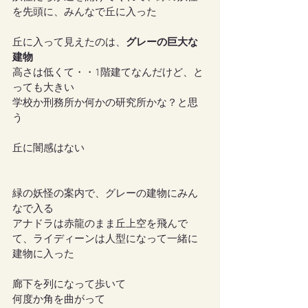
を先頭に、みんなで丘に入った
丘に入って見えたのは、
グレーの巨大な
建物
高さは低くて・・1階建てなんだけど、と
っても大きい
学校か刑務所か何かの研究所かな？と思
う
丘に闇感はない
緑の妖怪の案内で、グレーの建物にみん
なで入る
アナドラは赤龍のまま丘上空を飛んで
て、ライディーンは人型になって一緒に
建物に入った
廊下を列になって歩いて
何度か角を曲がって