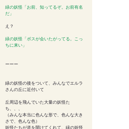
緑の妖怪「お前、知ってるぞ。お前有名
だ」
え？
緑の妖怪「ボスが会いたがってる。こっ
ちに来い」
ーーー
緑の妖怪の後をついて、みんなでエルラ
さんの丘に近付いて
丘周辺を飛んでいた大量の妖怪た
ち、、、
（みんな本当に色んな形で、色んな大き
さで、色んな色）
妖怪たちが道を開けてくれて、緑の妖怪