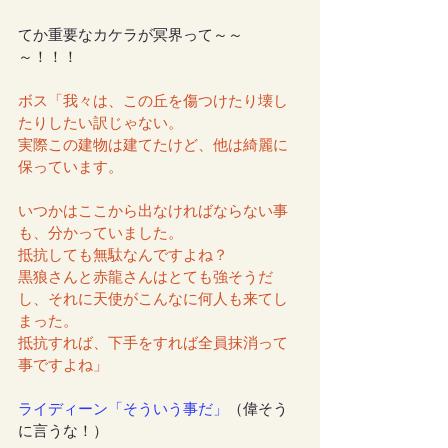
てか重要なカケラが冥界って～～
～！！！
ボス「我々は、この丘を傷つけたり壊し
たりしたい訳じゃない。
実際この建物は建てたけど、他は綺麗に
保っています。
いつかはここから出なければならない事
も、分かっていました。
抵抗しても無駄なんですよね？
黒狼さんと赤龍さんはとても強そうだ
し、それに天使がこんなに何人も来てし
まった。
抵抗すれば、下手をすれば全員抹消って
事ですよね」
ライディーン「そういう事だ」
（偉そう
に言うな！）