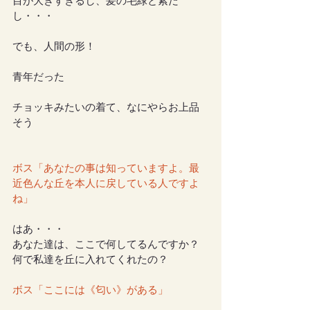
目が大きすぎるし、髪の毛緑と紫だ
し・・・
でも、人間の形！
青年だった
チョッキみたいの着て、なにやらお上品
そう
ボス「あなたの事は知っていますよ。最
近色んな丘を本人に戻している人ですよ
ね」
はあ・・・
あなた達は、ここで何してるんですか？
何で私達を丘に入れてくれたの？
ボス「ここには《匂い》がある」