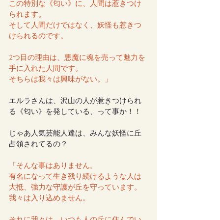
この特別な《匂い》に、人間は惹きつけ
られます。
そして人間だけではなく、妖怪も惹きつ
けられるのです。
2つ目の理由は、悪魔に魂を売って魅力を
手に入れた人間です。
そちらは我々は興味がない。」
エルラさんは、沢山の人が惹きつけられ
る《匂い》を発している、って事か！！
じゃあ人気芸能人達は、みんな妖怪に丘
占領されてるの？
「そんな事はありません。
有名になって生き残り続けるような人は
大抵、強力な守護が丘を守っています。
我々は入り込めません。
それに我々は、いつも人の丘に住んでい