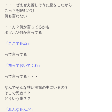
・・・ぜえぜえ苦しそうに息をしながら
こっちを睨むだけ
何も言わない
・・ん？何か言ってるかも
ボソボソ何か言ってる
「ここで死ぬ」
って言ってる
「放っておいてくれ」
って言ってる・・・
なんでそんな狭い洞窟の中にいるの？
そこで死ぬ？？
どういう事？？
「みんな死んだ」