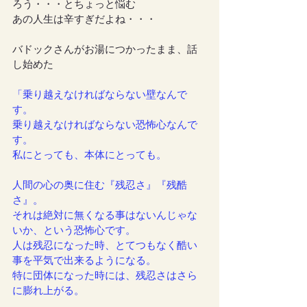
ろう・・・とちょっと悩む
あの人生は辛すぎだよね・・・
バドックさんがお湯につかったまま、話
し始めた
「乗り越えなければならない壁なんで
す。
乗り越えなければならない恐怖心なんで
す。
私にとっても、本体にとっても。
人間の心の奥に住む『残忍さ』『残酷
さ』。
それは絶対に無くなる事はないんじゃな
いか、という恐怖心です。
人は残忍になった時、とてつもなく酷い
事を平気で出来るようになる。
特に団体になった時には、残忍さはさら
に膨れ上がる。