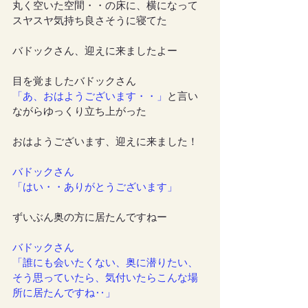
丸く空いた空間・・の床に、横になって
スヤスヤ気持ち良さそうに寝てた
バドックさん、迎えに来ましたよー
目を覚ましたバドックさん
「あ、おはようございます・・」
と言い
ながらゆっくり立ち上がった
おはようございます、迎えに来ました！
バドックさん
「はい・・ありがとうございます」
ずいぶん奥の方に居たんですねー
バドックさん
「誰にも会いたくない、奥に潜りたい、
そう思っていたら、気付いたらこんな場
所に居たんですね‥」