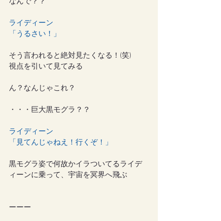
なんで？？
ライディーン
「うるさい！」
そう言われると絶対見たくなる！(笑)
視点を引いて見てみる
ん？なんじゃこれ？
・・・巨大黒モグラ？？
ライディーン
「見てんじゃねえ！行くぞ！」
黒モグラ姿で何故かイラついてるライデ
ィーンに乗って、宇宙を冥界へ飛ぶ
ーーー