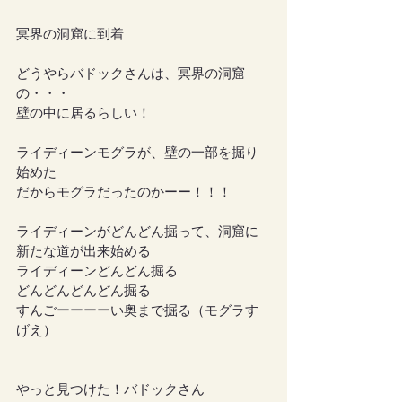
冥界の洞窟に到着
どうやらバドックさんは、冥界の洞窟
の・・・
壁の中に居るらしい！
ライディーンモグラが、壁の一部を掘り
始めた
だからモグラだったのかーー！！！
ライディーンがどんどん掘って、洞窟に
新たな道が出来始める
ライディーンどんどん掘る
どんどんどんどん掘る
すんごーーーーい奥まで掘る（モグラす
げえ）
やっと見つけた！バドックさん