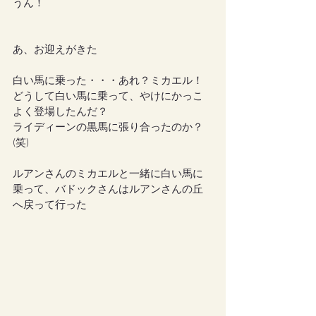
うん！
あ、お迎えがきた
白い馬に乗った・・・あれ？ミカエル！
どうして白い馬に乗って、やけにかっこ
よく登場したんだ？
ライディーンの黒馬に張り合ったのか？
(笑)
ルアンさんのミカエルと一緒に白い馬に
乗って、バドックさんはルアンさんの丘
へ戻って行った