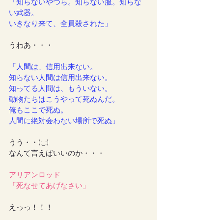
「知らないやつら。知らない服。知らな
い武器。
いきなり来て、全員殺された」
うわあ・・・
「人間は、信用出来ない。
知らない人間は信用出来ない。
知ってる人間は、もういない。
動物たちはこうやって死ぬんだ。
俺もここで死ぬ。
人間に絶対会わない場所で死ぬ」
うう・・(;_;)
なんて言えばいいのか・・・
アリアンロッド
「死なせてあげなさい」
えっっ！！！