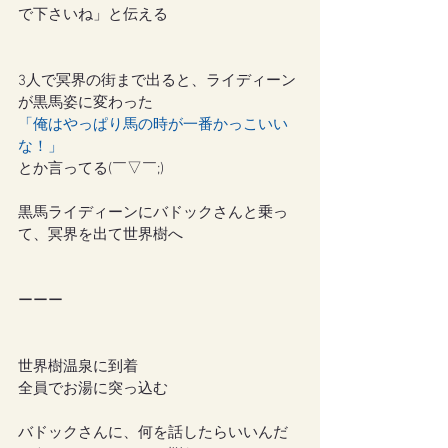
で下さいね」と伝える
3人で冥界の街まで出ると、ライディーン
が黒馬姿に変わった
「俺はやっぱり馬の時が一番かっこいい
な！」
とか言ってる(￣▽￣;)
黒馬ライディーンにバドックさんと乗っ
て、冥界を出て世界樹へ
ーーー
世界樹温泉に到着
全員でお湯に突っ込む
バドックさんに、何を話したらいいんだ