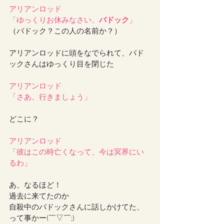
アリアンロッド
「ゆっくりお休みなさい、
バドック
」
（バドック？この人の名前か？）
アリアンロッドに頭をなでられて、バド
ックさんはゆっくり目を閉じた
アリアンロッド
「さあ、行きましょう」
どこに？
アリアンロッド
「彼はこの時亡くなって、今は冥界にい
るわ」
あ、なるほど！
過去に来てたのか
自殺中のバドックさんに話しかけてた、
って事かー(￣▽￣;)