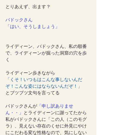
とりあえず、出ます？
バドックさん
「はい、そうしましょう」
ライディーン、バドックさん、私の順番
で、ライディーンが掘った洞窟の穴を歩
く
ライディーン歩きながら
「くそ！いつもはこんな事しないんだ
ぞ！こんな姿にはならないんだぞ！」
とブツブツ文句を言ってる
バドックさんが
「申し訳ありませ
ん・・」
とライディーンに謝ってたから
私がバドックさんに「この人（このモグ
ラ）、見えない存在のくせに外見にやけ
にこだわる変な性格なので、気にしない