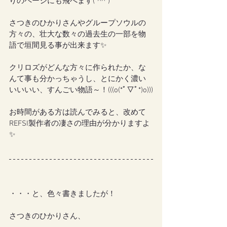
りのページにも飛べます(*^^*)
さつきのひかりさんやグループソウルの
方々の、壮大な数々の過去生の一部を物
語で垣間見る事が出来ます✨
クリロズがどんな方々に作られたか、な
んて事も分かっちゃうし、とにかく濃い
いいいい、すんごい物語～！(((o(*ﾟ▽ﾟ*)o)))
お時間がある方は読んでみると、改めて
REFSI製作者の凄さの理由が分かりますよ
✨
・・・と、色々書きましたが！
さつきのひかりさん、