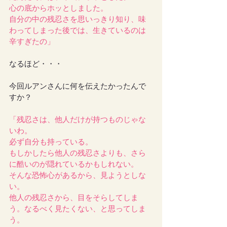
心の底からホッとしました。
自分の中の残忍さを思いっきり知り、味
わってしまった後では、生きているのは
辛すぎたの」
なるほど・・・
今回ルアンさんに何を伝えたかったんで
すか？
「残忍さは、他人だけが持つものじゃな
いわ。
必ず自分も持っている。
もしかしたら他人の残忍さよりも、さら
に酷いのが隠れているかもしれない。
そんな恐怖心があるから、見ようとしな
い。
他人の残忍さから、目をそらしてしま
う。なるべく見たくない、と思ってしま
う。