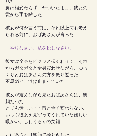
見た
男は相変わらずニヤついたまま、彼女の
髪から手を離した
彼女が何か言う前に、それ以上何も考え
られる前に、おばあさんが言った
「やりなさい。私を殺しなさい」
彼女は全身をビクッと振るわせて、それ
からガタガタと全身震わせながら、ゆっ
くりとおばあさんの方を振り返った
不思議と、涙は止まっていた
彼女が震えながら見たおばあさんは、笑
顔だった
とても優しい・・昔と全く変わらない、
いつも彼女を見守ってくれていた優しい
暖かい、しわくちゃの笑顔
おばあさんは笑顔で繰り返した