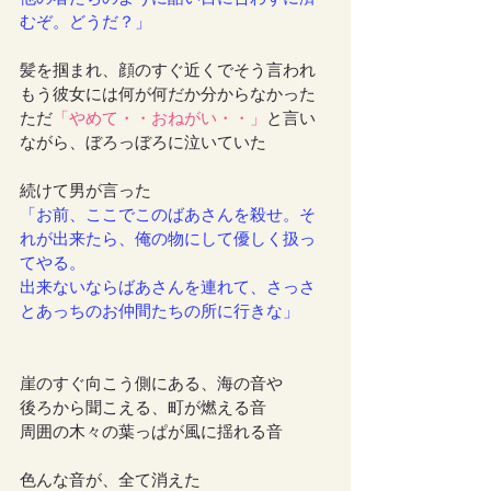
むぞ。どうだ？」
髪を掴まれ、顔のすぐ近くでそう言われ
もう彼女には何が何だか分からなかった
ただ
「やめて・・おねがい・・」
と言い
ながら、ぼろっぼろに泣いていた
続けて男が言った
「お前、ここでこのばあさんを殺せ。そ
れが出来たら、俺の物にして優しく扱っ
てやる。
出来ないならばあさんを連れて、さっさ
とあっちのお仲間たちの所に行きな」
崖のすぐ向こう側にある、海の音や
後ろから聞こえる、町が燃える音
周囲の木々の葉っぱが風に揺れる音
色んな音が、全て消えた