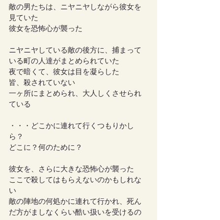
敵の男たちは、ニヤニヤしながら彼女を
見ていた
彼女を恐怖心が襲った
ニヤニヤしている敵の後方に、捕まって
いる町の人達がまとめられていた
夜で暗くて、彼女は目を凝らした
皆、殺されていない
一ヶ所にまとめられ、大人しくさせられ
ている
・・・どこかに連れて行くつもりかし
ら？
どこに？何のために？
彼女を、さらに大きな恐怖心が襲った
ここで殺してはもらえないのかもしれな
い
敵の陣地の何処かに連れて行かれ、死ん
だ方がましなくらい酷い扱いを受けるの