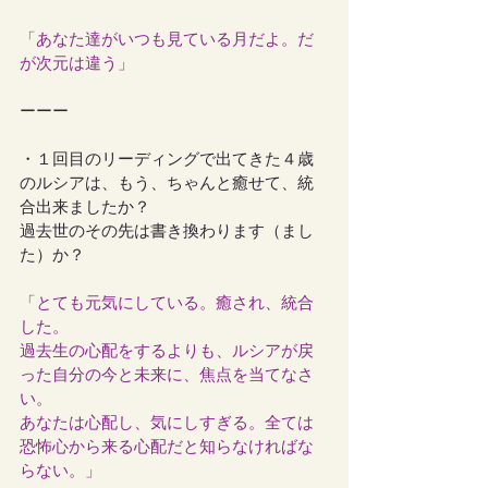
「あなた達がいつも見ている月だよ。だ
が次元は違う」
ーーー
・１回目のリーディングで出てきた４歳
のルシアは、もう、ちゃんと癒せて、統
合出来ましたか？
過去世のその先は書き換わります（まし
た）か？
「とても元気にしている。癒され、統合
した。
過去生の心配をするよりも、ルシアが戻
った自分の今と未来に、焦点を当てなさ
い。
あなたは心配し、気にしすぎる。全ては
恐怖心から来る心配だと知らなければな
らない。」