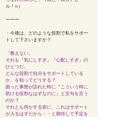
ル！w）
ーーー
・今後は、どのような役割で私をサポー
トして下さいますか？
「教えない。
それも『気にしすぎ』『心配しすぎ』の
ひとつだ。
どんな役割で自分をサポートしている
か、を知ってどうする？
困った事態が訪れた時に『こういう時に
助ける役割なはずなのに』と文句を言う
のか？
それとも何かする前に、これはサポート
が入るはずだから・・と期待して予定を
立てるのか？
『見守られてるんだから安心して前に進
もう』と、もっと楽天的に前に進めるよ