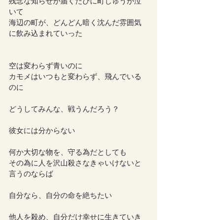
残念な知らせが届くたびに町じゅうが泣
いて
海辺の町が、どんどん暗く沈んだ雰囲気
に飲み込まれていった
空は変わらず青いのに
カモメはいつもと変わらず、飛んでいる
のに
どうしてみんな、戦うんだろう？
彼女には分からない
何か大切な物を、守る為だとしても
その為に人を沢山殺さなきゃいけないと
言うのならば
自分なら、自分の命を絶ちたい
他人を殺め、自分だけ幸せに生きていき