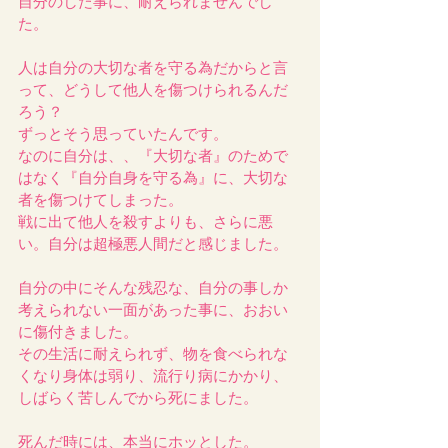
自分のした事に、耐えられませんでし
た。
人は自分の大切な者を守る為だからと言
って、どうして他人を傷つけられるんだ
ろう？
ずっとそう思っていたんです。
なのに自分は、、『大切な者』のためで
はなく『自分自身を守る為』に、大切な
者を傷つけてしまった。
戦に出て他人を殺すよりも、さらに悪
い。自分は超極悪人間だと感じました。
自分の中にそんな残忍な、自分の事しか
考えられない一面があった事に、おおい
に傷付きました。
その生活に耐えられず、物を食べられな
くなり身体は弱り、流行り病にかかり、
しばらく苦しんでから死にました。
死んだ時には、本当にホッとした。