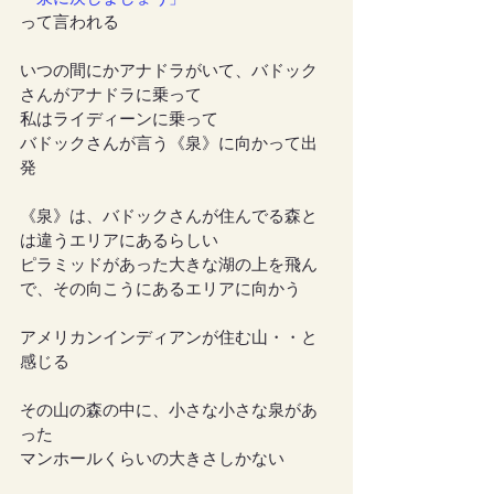
って言われる
いつの間にかアナドラがいて、バドック
さんがアナドラに乗って
私はライディーンに乗って
バドックさんが言う《泉》に向かって出
発
《泉》は、バドックさんが住んでる森と
は違うエリアにあるらしい
ピラミッドがあった大きな湖の上を飛ん
で、その向こうにあるエリアに向かう
アメリカンインディアンが住む山・・と
感じる
その山の森の中に、小さな小さな泉があ
った
マンホールくらいの大きさしかない