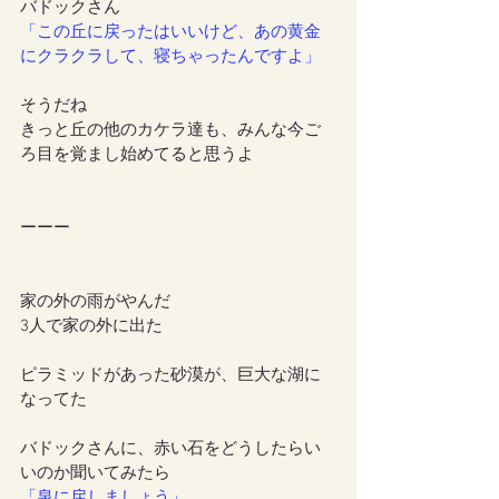
バドックさん
「この丘に戻ったはいいけど、あの黄金
にクラクラして、寝ちゃったんですよ」
そうだね
きっと丘の他のカケラ達も、みんな今ご
ろ目を覚まし始めてると思うよ
ーーー
家の外の雨がやんだ
3人で家の外に出た
ピラミッドがあった砂漠が、巨大な湖に
なってた
バドックさんに、赤い石をどうしたらい
いのか聞いてみたら
「泉に戻しましょう」