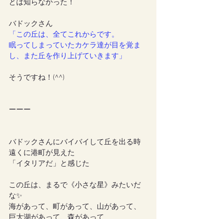
とは知らなかった！
バドックさん
「この丘は、全てこれからです。
眠ってしまっていたカケラ達が目を覚ま
し、また丘を作り上げていきます」
そうですね！(^^)
ーーー
バドックさんにバイバイして丘を出る時
遠くに港町が見えた
「イタリアだ」と感じた
この丘は、まるで《小さな星》みたいだ
な✨
海があって、町があって、山があって、
巨大湖があって、森があって