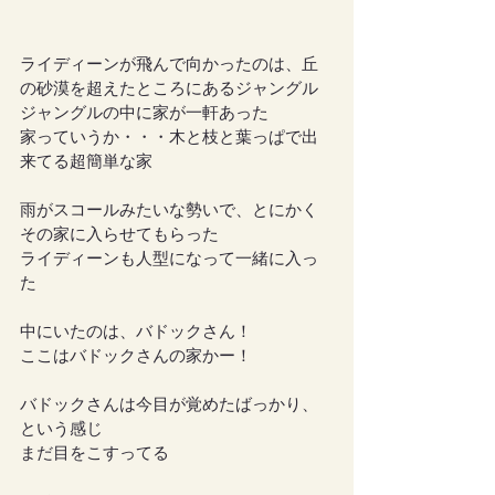
ライディーンが飛んで向かったのは、丘
の砂漠を超えたところにあるジャングル
ジャングルの中に家が一軒あった
家っていうか・・・木と枝と葉っぱで出
来てる超簡単な家
雨がスコールみたいな勢いで、とにかく
その家に入らせてもらった
ライディーンも人型になって一緒に入っ
た
中にいたのは、バドックさん！
ここはバドックさんの家かー！
バドックさんは今目が覚めたばっかり、
という感じ
まだ目をこすってる