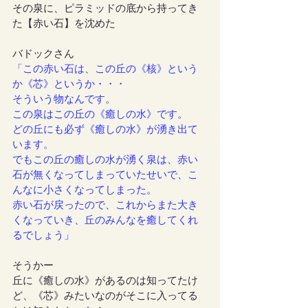
その泉に、ピラミッドの底から持ってき
た【赤い石】を沈めた
バドックさん
「この赤い石は、この丘の《核》という
か《芯》というか・・・
そういう物なんです。
この泉はこの丘の《癒しの水》です。
どの丘にも必ず《癒しの水》が湧き出て
います。
でもこの丘の癒しの水が湧く泉は、赤い
石が無くなってしまっていたせいで、こ
んなに小さくなってしまった。
赤い石が戻ったので、これからまた大き
くなっていき、丘のみんなを癒してくれ
るでしょう」
そうかー
丘に《癒しの水》があるのは知ってたけ
ど、《芯》みたいなのがそこに入ってる